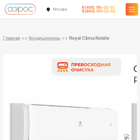
8 (495) 185-02-02
Москва
в наличии
в наличии
в наличии
в наличии
в наличии
8 (800) 301-22-62
Главная
Кондиционеры
Royal Clima Nobile