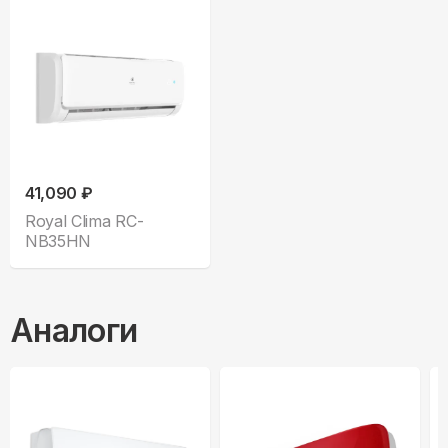
41,090 ₽
Royal Clima RC-
NB35HN
Аналоги