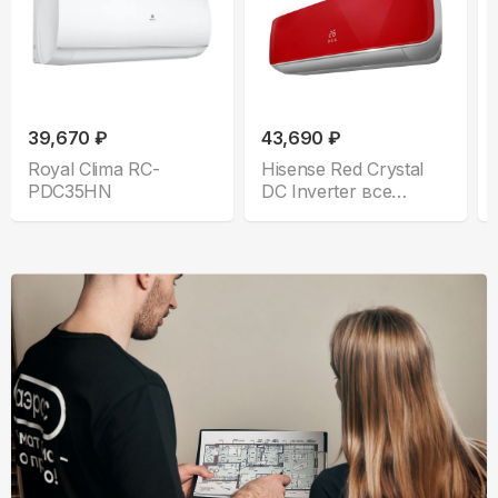
39,670 ₽
43,690 ₽
Royal Clima RC-
Hisense Red Crystal
PDC35HN
DC Inverter все
комплектации