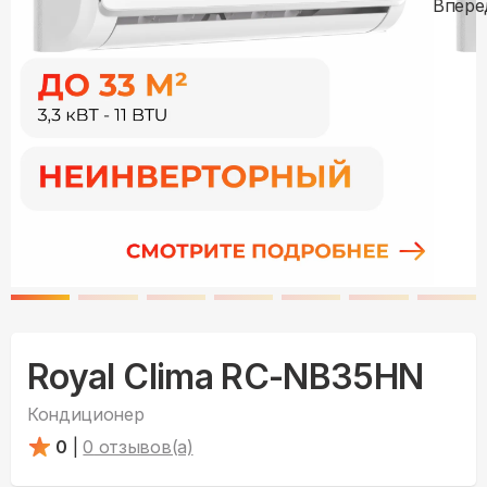
Royal Clima RC-NB35HN
Кондиционер
0
|
0
отзывов(а)