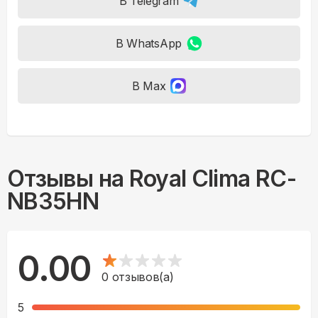
В Telegram
В WhatsApp
В Max
Отзывы на
Royal Clima RC-
NB35HN
0.00
0
отзывов(а)
5