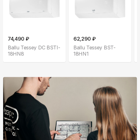
74,490 ₽
62,290 ₽
Ballu Tessey DC BSTI-
Ballu Tessey BST-
18HN8
18HN1