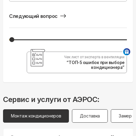
Следующий вопрос
Чек лист от эксперта в вентиляции
“ТОП-5 ошибок при выборе
кондиционера”
Сервис и услуги от АЭРОС:
Монтаж кондиционеров
Доставка
Замер