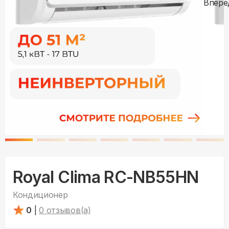
Royal Clima RC-NB55HN
Кондиционер
0
|
0
отзывов(а)