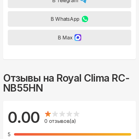
В Telegram
В WhatsApp
В Max
Отзывы на
Royal Clima RC-
NB55HN
0.00
0
отзывов(а)
5