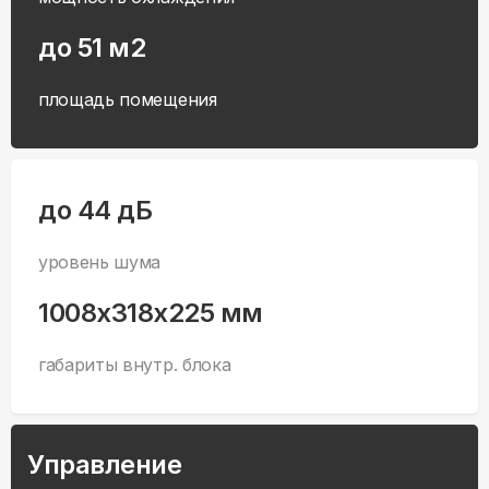
до 51 м2
площадь помещения
до 44 дБ
уровень шума
1008x318x225 мм
габариты внутр. блока
Управление