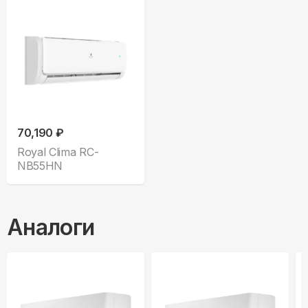
70,190 ₽
Royal Clima RC-
NB55HN
Аналоги