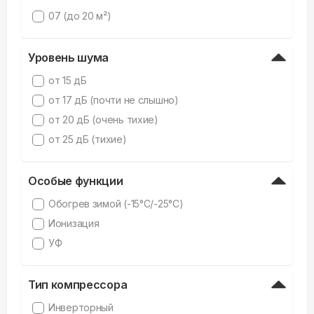
07 (до 20 м²)
Уровень шума
от 15 дБ
от 17 дБ (почти не слышно)
от 20 дБ (очень тихие)
от 25 дБ (тихие)
Особые функции
Обогрев зимой (-15°C/-25°C)
Ионизация
УФ
Тип компрессора
Инверторный