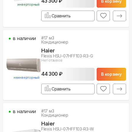
43 300 ₽
В корзину
инверторный
Сравнить
в наличии
#
17
м3
Кондиционер
Haier
Flexis HSU-07HFF103-R3-G
Нет отзывов
44 300 ₽
В корзину
неинверторный
Сравнить
в наличии
#
17
м3
Кондиционер
Haier
Flexis HSU-07HFF103-R3-W