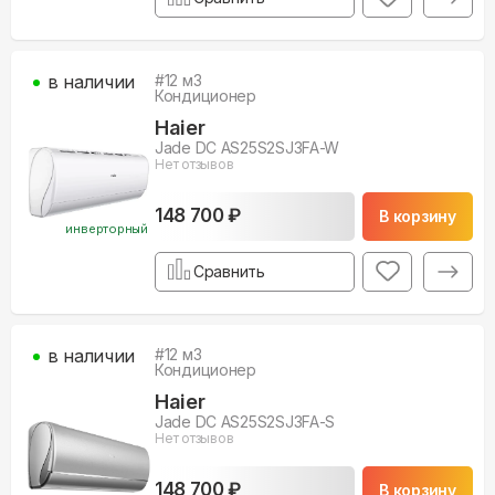
в наличии
#
12
м3
Кондиционер
Haier
Jade DC AS25S2SJ3FA-W
Нет отзывов
148 700 ₽
В корзину
инверторный
Сравнить
в наличии
#
12
м3
Кондиционер
Haier
Jade DC AS25S2SJ3FA-S
Нет отзывов
148 700 ₽
В корзину