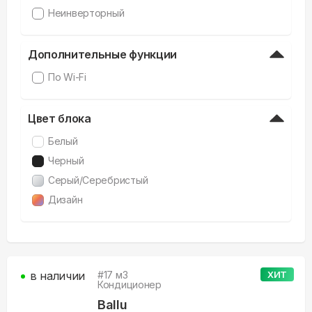
Неинверторный
Дополнительные функции
По Wi-Fi
Цвет блока
Белый
Черный
Серый/Серебристый
Дизайн
в наличии
#
17
м3
ХИТ
Кондиционер
Ballu