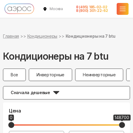
Кондиционеры 20 кв.м. 7 btu 2 кВт в Москве в официальном интер
8 (495) 185-02-02
Москва
8 (800) 301-22-62
Главная
Кондиционеры
Кондиционеры на 7 btu
Кондиционеры на 7 btu
Все
Инверторные
Неинверторные
Сначала дешевые
Цена
0
148700