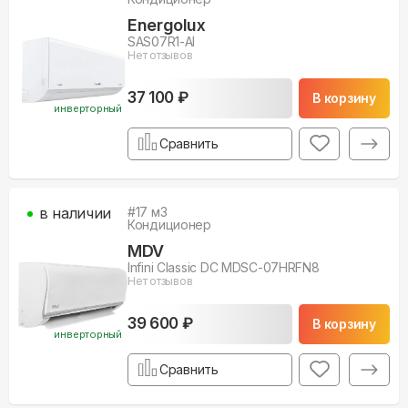
Energolux
SAS07R1-AI
Нет отзывов
37 100 ₽
В корзину
инверторный
Сравнить
в наличии
#
17
м3
Кондиционер
MDV
Infini Classic DC MDSC-07HRFN8
Нет отзывов
39 600 ₽
В корзину
инверторный
Сравнить