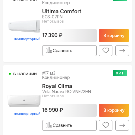
Кондиционер
Ultima Comfort
ECS-07PN
Нет отзывов
17 390 ₽
В корзину
неинверторный
Сравнить
в наличии
#
17
м3
ХИТ
Кондиционер
Royal Clima
Vela Nuova RC-VNE22HN
Нет отзывов
16 990 ₽
В корзину
неинверторный
Сравнить