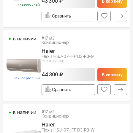
43 300 ₽
В корзину
инверторный
Сравнить
в наличии
#
17
м3
Кондиционер
Haier
Flexis HSU-07HFF103-R3-G
Нет отзывов
44 300 ₽
В корзину
неинверторный
Сравнить
в наличии
#
17
м3
Кондиционер
Haier
Flexis HSU-07HFF103-R3-W