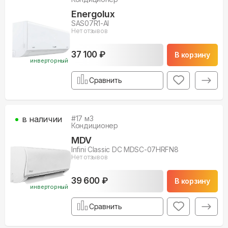
Energolux
SAS07R1-AI
Нет отзывов
37 100 ₽
В корзину
инверторный
Сравнить
в наличии
#
17
м3
Кондиционер
MDV
Infini Classic DC MDSC-07HRFN8
Нет отзывов
39 600 ₽
В корзину
инверторный
Сравнить