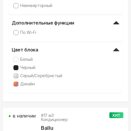
Неинверторный
Дополнительные функции
По Wi-Fi
Цвет блока
Белый
Черный
Серый/Серебристый
Дизайн
в наличии
#
17
м3
ХИТ
Кондиционер
Ballu