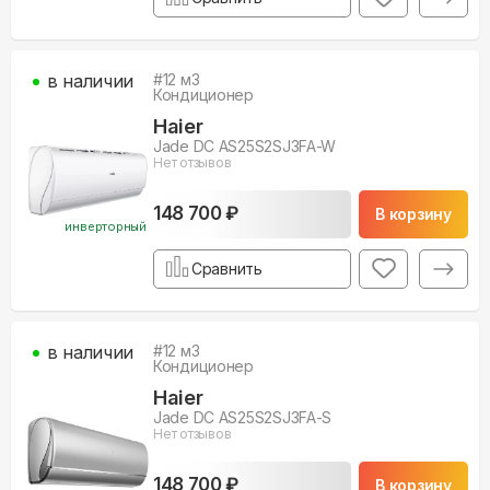
в наличии
#
12
м3
Кондиционер
Haier
Jade DC AS25S2SJ3FA-W
Нет отзывов
148 700 ₽
В корзину
инверторный
Сравнить
в наличии
#
12
м3
Кондиционер
Haier
Jade DC AS25S2SJ3FA-S
Нет отзывов
148 700 ₽
В корзину