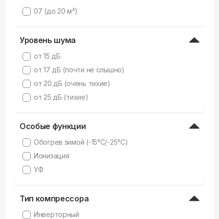
07 (до 20 м²)
Уровень шума
от 15 дБ
от 17 дБ (почти не слышно)
от 20 дБ (очень тихие)
от 25 дБ (тихие)
Особые функции
Обогрев зимой (-15°C/-25°C)
Ионизация
УФ
Тип компрессора
Инверторный