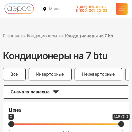
Кондиционеры 20 кв.м. 7 btu 2 кВт в Москве в официальном интер
8 (495) 185-02-02
Москва
8 (800) 301-22-62
Главная
Кондиционеры
Кондиционеры на 7 btu
Кондиционеры на 7 btu
Все
Инверторные
Неинверторные
Сначала дешевые
Цена
0
148700