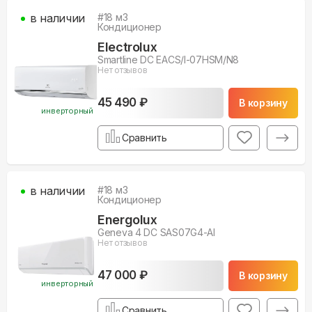
в наличии
#
18
м3
Кондиционер
Electrolux
Smartline DC EACS/I-07HSM/N8
Нет отзывов
45 490 ₽
В корзину
инверторный
Сравнить
в наличии
#
18
м3
Кондиционер
Energolux
Geneva 4 DC SAS07G4-AI
Нет отзывов
47 000 ₽
В корзину
инверторный
Сравнить