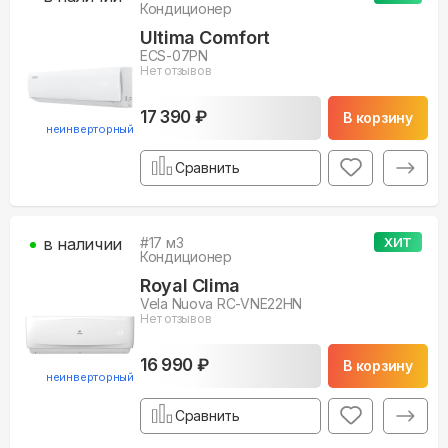
Кондиционер
Ultima Comfort
ECS-07PN
Нет отзывов
17 390 ₽
В корзину
неинверторный
Сравнить
в наличии
#
17
м3
ХИТ
Кондиционер
Royal Clima
Vela Nuova RC-VNE22HN
Нет отзывов
16 990 ₽
В корзину
неинверторный
Сравнить