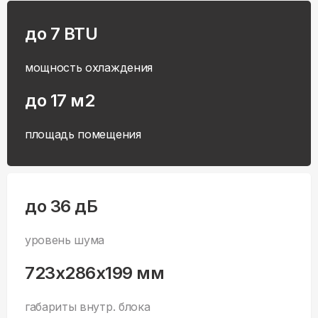
до 7 BTU
мощность охлаждения
до 17 м2
площадь помещения
до 36 дБ
уровень шума
723x286x199 мм
габариты внутр. блока