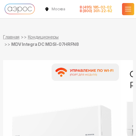
8 (495) 185-02-02
Москва
в наличии
в наличии
8 (800) 301-22-62
Главная
Кондиционеры
MDV Integra DC MDSI-07HRFN8