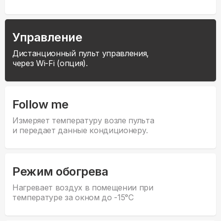
Управление
Дистанционный пульт управления,
через Wi-Fi (опция).
Follow me
Измеряет температуру возле пульта
и передает данные кондиционеру.
Режим обогрева
Нагревает воздух в помещении при
температуре за окном до -15°С