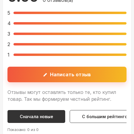
5
4
3
2
1
Написать отзыв
Отзывы могут оставлять только те, кто купил
товар. Так мы формируем честный рейтинг.
Сначала новые
С большим рейтингом
Показано:
0
из
0