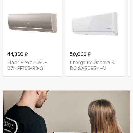
44,300 ₽
50,000 ₽
Haier Flexis HSU-
Energolux Geneva 4
07HFF103-R3-G
DC SAS09G4-AI