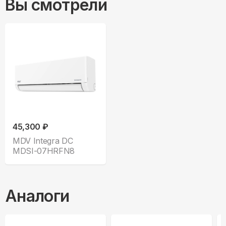
Вы смотрели
45,300 ₽
MDV Integra DC
MDSI-07HRFN8
Аналоги