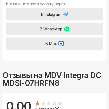
Или напишите нам в мессенджерах:
В Telegram
В WhatsApp
В Max
Отзывы на
MDV Integra DC
MDSI-07HRFN8
0.00
0
отзывов(а)