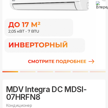
MDV Integra DC MDSI-
07HRFN8
Кондиционер