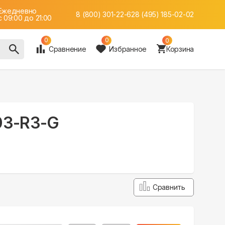
Ежедневно
8 (800) 301-22-62
8 (495) 185-02-02
c 09:00 до 21:00
0
0
0
Сравнение
Избранное
Корзина
103-R3-G
Сравнить