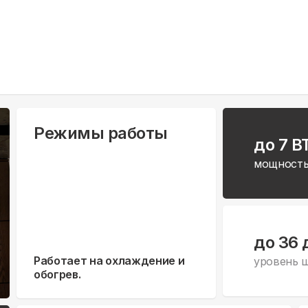
Режимы работы
до 7 B
мощность
до 36 
Работает на охлаждение и
уровень 
обогрев.