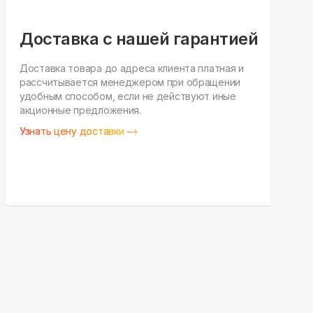
Доставка с нашей гарантией
Доставка товара до адреса клиента платная и
рассчитывается менеджером при обращении
Н
удобным способом, если не действуют иные
п
акционные предложения.
у
Узнать цену доставки
З