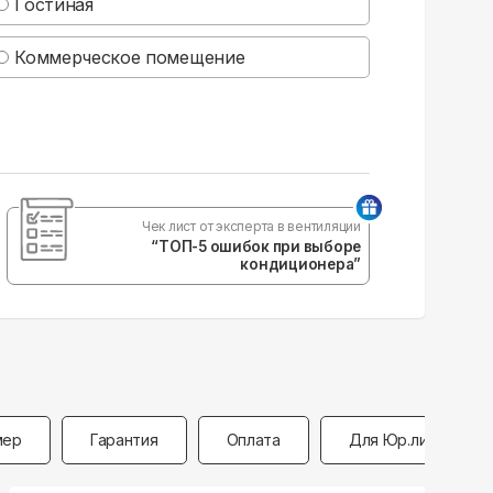
Гостиная
Коммерческое помещение
Чек лист от эксперта в вентиляции
“ТОП-5 ошибок при выборе
кондиционера”
мер
Гарантия
Оплата
Для Юр.лиц