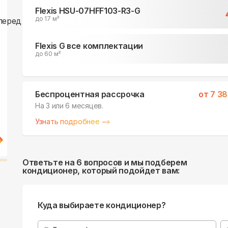
Flexis HSU-07HFF103-R3-G
до 17 м²
Flexis G все комплектации
до 60 м²
Беспроцентная рассрочка
от
7 38
На 3 или 6 месяцев.
Узнать подробнее
Ответьте на 6 вопросов и мы подберем
кондиционер, который подойдет вам:
Куда выбираете кондиционер?