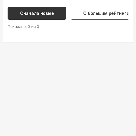
Сначала новые
С большим рейтингом
Показано:
0
из
0