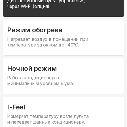
Дистанционный пульт управления,
через Wi-Fi (опция).
Режим обогрева
Нагревает воздух в помещении при
температуре за окном до -40°С.
Ночной режим
Работа кондиционера с
минимальным уровнем шума.
I-Feel
Измеряет температуру возле пульта
и передает данные кондиционеру.