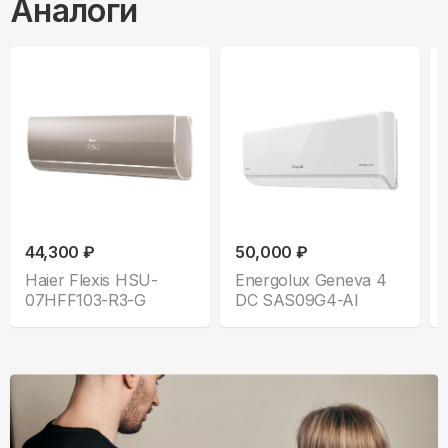
Аналоги
44,300 ₽
50,000 ₽
Haier Flexis HSU-
Energolux Geneva 4
07HFF103-R3-G
DC SAS09G4-AI