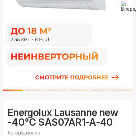
Energolux Lausanne new
-40°С SAS07AR1-A-40
Кондиционер