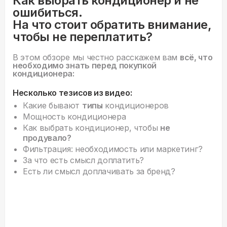
Как выбрать кондиционер и не
ошибиться.
На что стоит обратить внимание,
чтобы не переплатить?
В этом обзоре мы честно расскажем вам
всё, что
необходимо знать перед покупкой
кондиционера:
Несколько тезисов из видео:
Какие бывают
типы
кондиционеров
Мощность кондиционера
Как выбрать кондиционер, чтобы
не
продувало?
Фильтрация: необходимость или маркетинг?
За что есть смысл доплатить?
Есть ли смысл доплачивать за бренд?