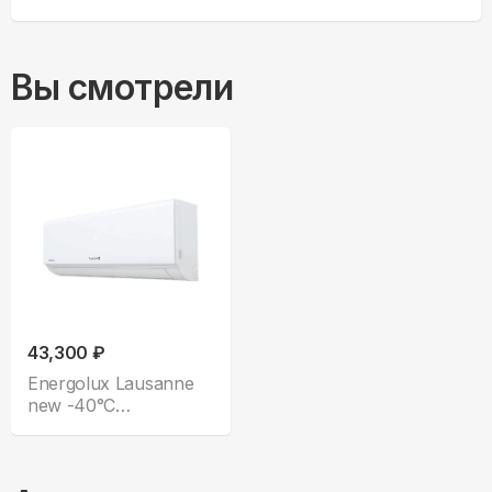
Вы смотрели
43,300 ₽
Energolux Lausanne
new -40°С
SAS07AR1-A-40