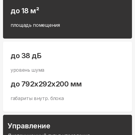
до 18 м²
площадь помещения
до 38 дБ
уровень шума
до 792x292x200 мм
габариты внутр. блока
Управление