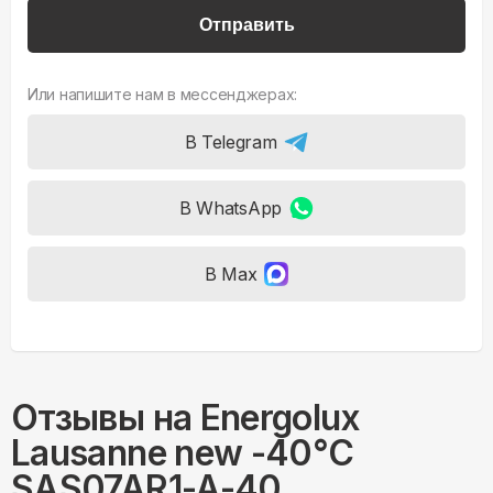
Отправить
Или напишите нам в мессенджерах:
В Telegram
В WhatsApp
В Max
Отзывы на
Energolux
Lausanne new -40°С
SAS07AR1-A-40