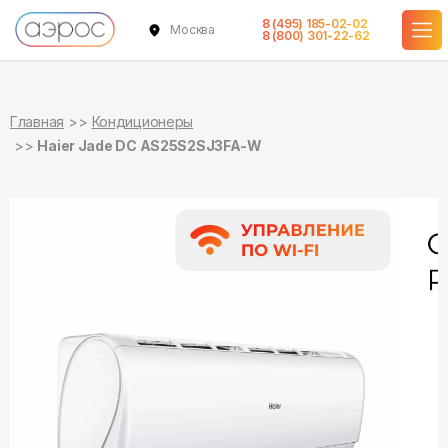
8 (495) 185-02-02
Москва
в наличии
в наличии
8 (800) 301-22-62
Главная
Кондиционеры
Haier Jade DC AS25S2SJ3FA-W