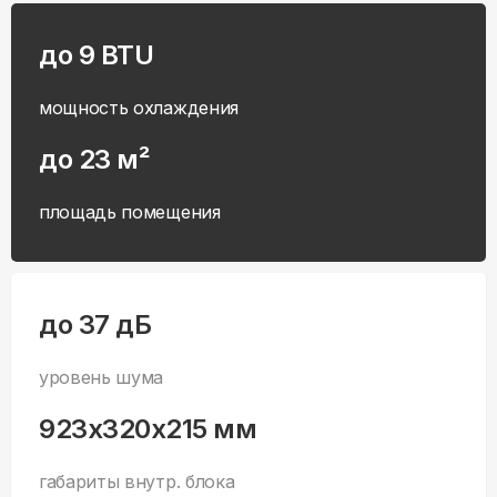
до 9 BTU
мощность охлаждения
до 23 м²
площадь помещения
до 37 дБ
уровень шума
923x320x215 мм
габариты внутр. блока