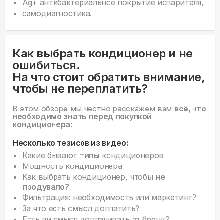
Ag+ антибактериальное покрытие испарителя,
самодиагностика.
Как выбрать кондиционер и не
ошибиться.
На что стоит обратить внимание,
чтобы не переплатить?
В этом обзоре мы честно расскажем вам
всё, что
необходимо знать перед покупкой
кондиционера:
Несколько тезисов из видео:
Какие бывают
типы
кондиционеров
Мощность кондиционера
Как выбрать кондиционер, чтобы
не
продувало?
Фильтрация: необходимость или маркетинг?
За что есть смысл доплатить?
Есть ли смысл доплачивать за бренд?