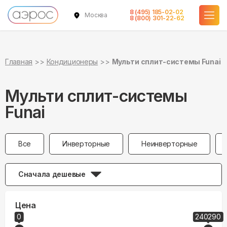
8 (495) 185-02-02
Москва
8 (800) 301-22-62
Главная
Кондиционеры
Мульти сплит-системы Funai
Мульти сплит-системы
Funai
Все
Инверторные
Неинверторные
Сначала дешевые
Цена
0
240290