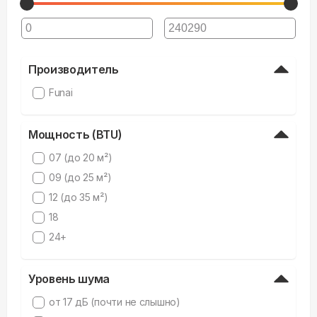
Производитель
Funai
Мощность (BTU)
07 (до 20 м²)
09 (до 25 м²)
12 (до 35 м²)
18
24+
Уровень шума
от 17 дБ (почти не слышно)