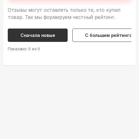
Отзывы могут оставлять только те, кто купил
товар. Так мы формируем честный рейтинг.
Сначала новые
С большим рейтингом
Показано:
0
из
0