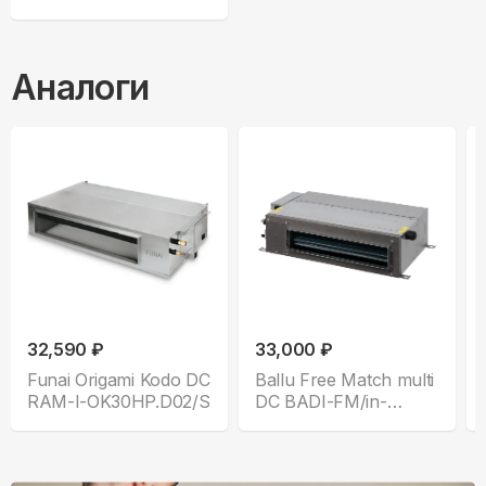
Аналоги
32,590 ₽
33,000 ₽
Funai Origami Kodo DC
Ballu Free Match multi
RAM-I-OK30HP.D02/S
DC BADI-FM/in-
09HN8/EU