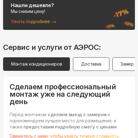
Нашли дешевле?
Мы снизим цену!
Узнать подробнее
Сервис и услуги от АЭРОС:
Монтаж кондиционеров
Доставка
Замер
Сделаем профессиональный
монтаж уже на следующий
день
Перед монтажом
сделаем выезд с замером
и
порекомендуем лучшее место для размещения, а
также
предоставим подробную смету с ценами
Свяжитесь с нами, чтобы узнать точную стоимость.