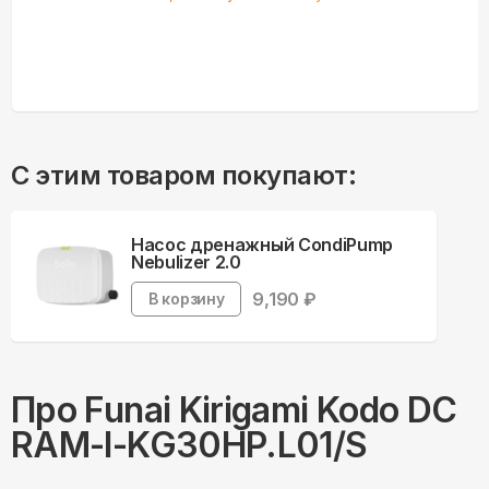
С этим товаром покупают:
Насос дренажный CondiPump
Nebulizer 2.0
9,190
₽
В корзину
Про
Funai
Kirigami Kodo DC
RAM-I-KG30HP.L01/S