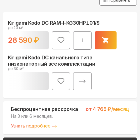
Kirigami Kodo DC RAM-I-KG30HP.L01/S
до 23 м²
28 590
₽
i
Kirigami Kodo DC канального типа
низконапорный все комплектации
до 30 м²
Беспроцентная рассрочка
от
4 765
₽/месяц
На 3 или 6 месяцев.
Узнать подробнее