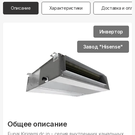
Описание
Характеристики
Доставка и опл
Инвертор
Завод "Hisense"
Общее описание
Funai Kirigami dc in - серия внутренних канальных