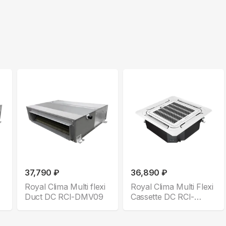
37,790 ₽
36,890 ₽
Royal Clima Multi flexi
Royal Clima Multi Flexi
Duct DC RCI-DMV09
Cassette DC RCI-
CMN12