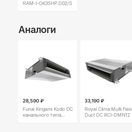
RAM-I-OK35HP.D02/S
Аналоги
28,590 ₽
33,190 ₽
Funai Kirigami Kodo DC
Royal Clima Multi flexi
канального типа
Duct DC RCI-DMN12
низконапорный все
комплектации