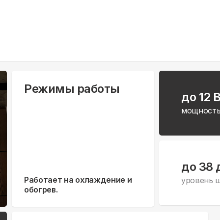
Режимы работы
до 12 
мощность
до 38 
Работает на охлаждение и
уровень 
обогрев.