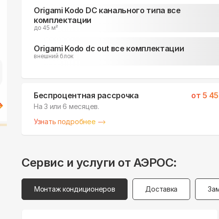
Origami Kodo DC канального типа все
комплектации
до 45 м²
Origami Kodo dc out все комплектации
внешний блок
Беспроцентная рассрочка
от
5 4
На 3 или 6 месяцев.
Узнать подробнее
Сервис и услуги от АЭРОС:
Монтаж кондиционеров
Доставка
За