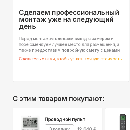
Сделаем профессиональный
монтаж уже на следующий
день
Перед монтажом
сделаем выезд с замером
и
порекомендуем лучшее место для размещения, а
также
предоставим подробную смету с ценами
Свяжитесь с нами, чтобы узнать точную стоимость.
С этим товаром покупают:
Проводной пульт
12,640
₽
В корзину