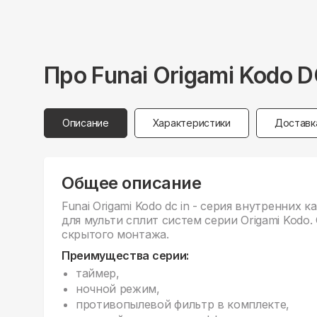
Про
Funai
Origami Kodo 
Описание
Характеристики
Доставк
Общее описание
Funai Origami Kodo dc in - серия внутренних
для мульти сплит систем серии Origami Kodo
скрытого монтажа.
Преимущества серии:
таймер,
ночной режим,
противопылевой фильтр в комплекте,