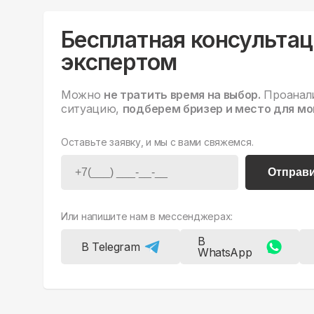
Бесплатная консультац
экспертом
Можно
не тратить время на выбор.
Проанал
ситуацию,
подберем бризер и место для мо
Оставьте заявку, и мы с вами свяжемся.
Отправ
Или напишите нам в мессенджерах:
В
В Telegram
WhatsApp