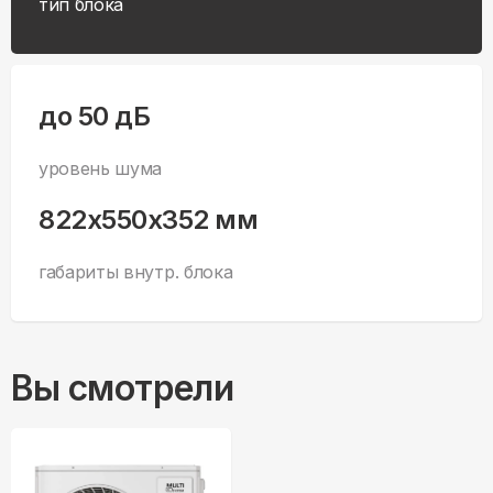
тип блока
до 50 дБ
уровень шума
822x550x352 мм
габариты внутр. блока
Вы смотрели