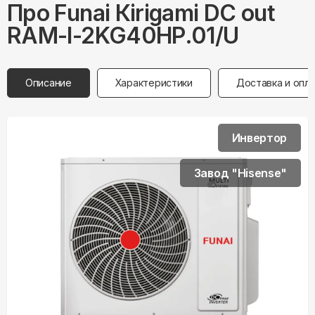
Про
Funai
Кirigami DC out
RAM-I-2KG40HP.01/U
Описание
Характеристики
Доставка и опл
Инвертор
Завод "Hisense"