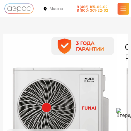
8 (495) 185-02-02
Москва
в наличии
в наличии
в наличии
8 (800) 301-22-62