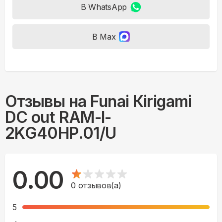
В WhatsApp
В Max
Отзывы на
Funai Кirigami
DC out RAM-I-
2KG40HP.01/U
0.00
0
отзывов(а)
5