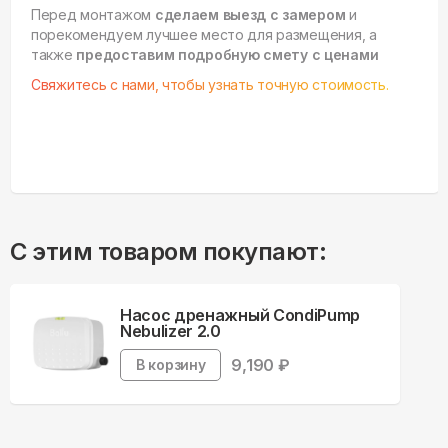
Перед монтажом
сделаем выезд с замером
и
порекомендуем лучшее место для размещения, а
также
предоставим подробную смету с ценами
Свяжитесь с нами, чтобы узнать точную стоимость.
С этим товаром покупают:
Насос дренажный CondiPump
Nebulizer 2.0
9,190
₽
В корзину