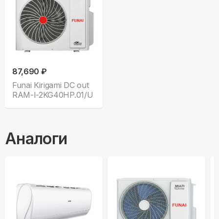
87,690 ₽
Funai Кirigami DC out
RAM-I-2KG40HP.01/U
Аналоги