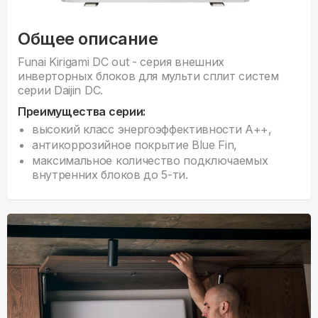
Общее описание
Funai Kirigami DC out - серия внешних
инверторных блоков для мульти сплит систем
серии Daijin DC.
Преимущества серии:
высокий класс энергоэффективности А++,
антикоррозийное покрытие Blue Fin,
максимальное количество подключаемых
внутренних блоков до 5-ти.