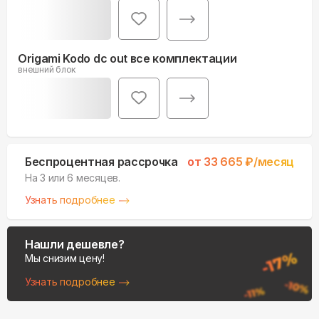
Origami Kodo dc out все комплектации
внешний блок
Беспроцентная рассрочка
от
33 665
₽/месяц
На 3 или 6 месяцев.
Узнать подробнее
Нашли дешевле?
Мы снизим цену!
Узнать подробнее