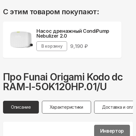
С этим товаром покупают:
Насос дренажный CondiPump
Nebulizer 2.0
9,190
₽
В корзину
Про
Funai
Origami Kodo dc
RAM-I-5OK120HP.01/U
Описание
Характеристики
Доставка и опл
Инвертор