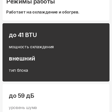
Режимы работы
Работает на охлаждение и обогрев.
до 41 BTU
мощность охлаждения
внешний
тип блока
до 59 дБ
уровень шума