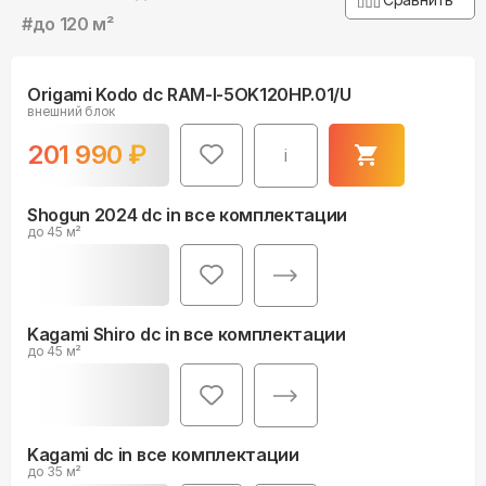
#
до 120 м²
Origami Kodo dc RAM-I-5OK120HP.01/U
внешний блок
201 990
₽
i
Shogun 2024 dc in все комплектации
до 45 м²
Kagami Shiro dc in все комплектации
до 45 м²
Kagami dc in все комплектации
до 35 м²