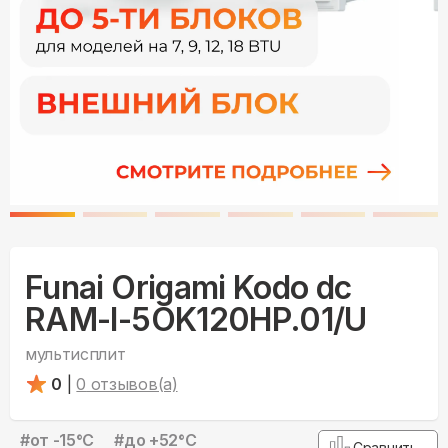
Funai Origami Kodo dc
RAM-I-5OK120HP.01/U
мультисплит
0
|
0
отзывов(а)
#
от -15°С
#
до +52°С
Сравнить