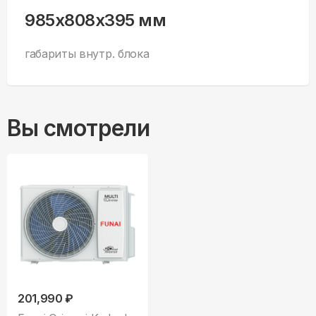
985x808x395 мм
габариты внутр. блока
Вы смотрели
201,990 ₽