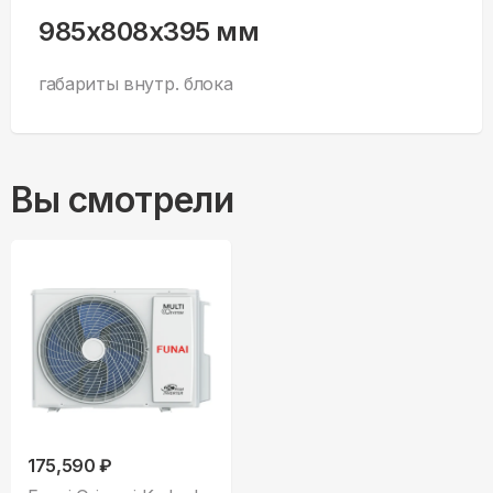
985x808x395 мм
габариты внутр. блока
Вы смотрели
175,590 ₽