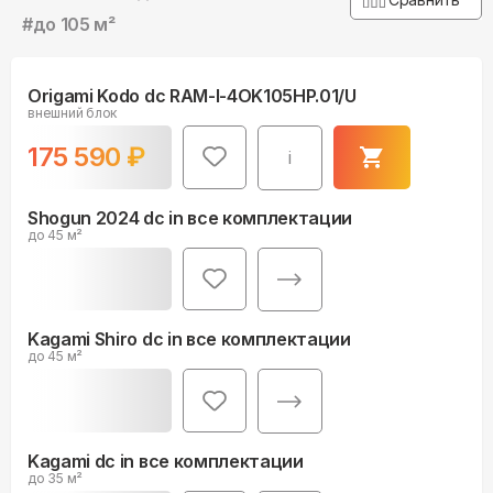
#
до 105 м²
Origami Kodo dc RAM-I-4OK105HP.01/U
внешний блок
175 590
₽
i
Shogun 2024 dc in все комплектации
до 45 м²
Kagami Shiro dc in все комплектации
до 45 м²
Kagami dc in все комплектации
до 35 м²