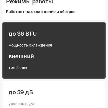
Режимы работы
Работает на охлаждение и обогрев.
до 36 BTU
мощность охлаждения
внешний
тип блока
до 59 дБ
уровень шума