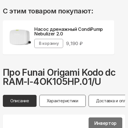
С этим товаром покупают:
Насос дренажный CondiPump
Nebulizer 2.0
9,190
₽
В корзину
Про
Funai
Origami Kodo dc
RAM-I-4OK105HP.01/U
Описание
Характеристики
Доставка и опл
Инвертор