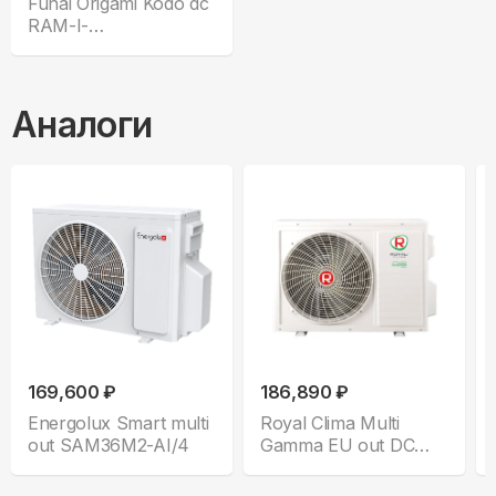
Funai Origami Kodo dc
RAM-I-
4OK105HP.01/U
Аналоги
169,600 ₽
186,890 ₽
Energolux Smart multi
Royal Clima Multi
out SAM36M2-AI/4
Gamma EU out DC
5TFM-42HN/OUT