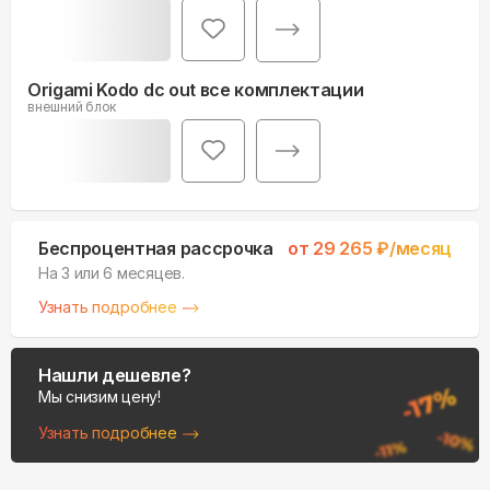
Origami Kodo dc out все комплектации
внешний блок
Беспроцентная рассрочка
от
29 265
₽/месяц
На 3 или 6 месяцев.
Узнать подробнее
Нашли дешевле?
Мы снизим цену!
Узнать подробнее