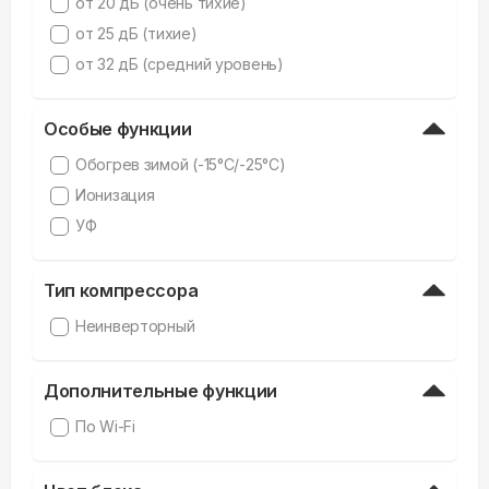
от 20 дБ (очень тихие)
от 25 дБ (тихие)
от 32 дБ (средний уровень)
Особые функции
Обогрев зимой (-15°C/-25°C)
Ионизация
УФ
Тип компрессора
Неинверторный
Дополнительные функции
По Wi-Fi