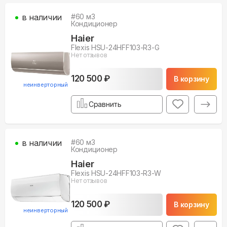
в наличии
#
60
м3
Кондиционер
Haier
Flexis HSU-24HFF103-R3-G
Нет отзывов
120 500 ₽
В корзину
неинверторный
Сравнить
в наличии
#
60
м3
Кондиционер
Haier
Flexis HSU-24HFF103-R3-W
Нет отзывов
120 500 ₽
В корзину
неинверторный