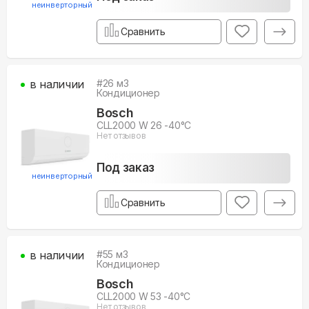
неинверторный
Сравнить
в наличии
#
26
м3
Кондиционер
Bosch
CLL2000 W 26 -40°С
Нет отзывов
Под заказ
неинверторный
Сравнить
в наличии
#
55
м3
Кондиционер
Bosch
CLL2000 W 53 -40°С
Нет отзывов