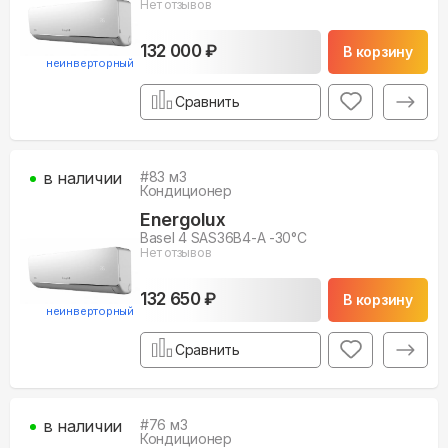
Нет отзывов
132 000 ₽
В корзину
неинверторный
Сравнить
в наличии
#
83
м3
Кондиционер
Energolux
Basel 4 SAS36B4-A -30°С
Нет отзывов
132 650 ₽
В корзину
неинверторный
Сравнить
в наличии
#
76
м3
Кондиционер