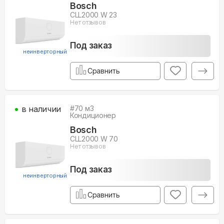
Bosch
CLL2000 W 23
Нет отзывов
Под заказ
неинверторный
Сравнить
в наличии
#
70
м3
Кондиционер
Bosch
CLL2000 W 70
Нет отзывов
Под заказ
неинверторный
Сравнить