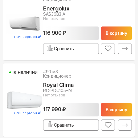
Energolux
SAS36B3 A
Нет отзывов
116 900 ₽
В корзину
неинверторный
Сравнить
в наличии
#
90
м3
Кондиционер
Royal Clima
RC-PDC105HN
Нет отзывов
117 990 ₽
В корзину
неинверторный
Сравнить