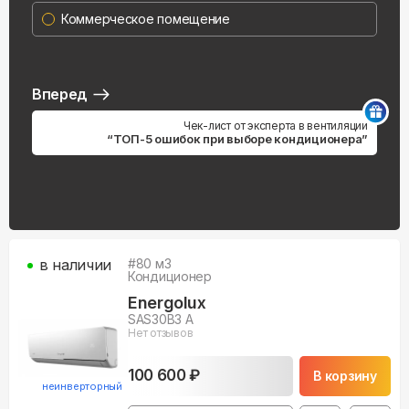
Коммерческое помещение
Вперед
Чек-лист от эксперта в вентиляции
“ТОП-5 ошибок при выборе кондиционера”
в наличии
#
80
м3
Кондиционер
Energolux
SAS30B3 A
Нет отзывов
100 600 ₽
В корзину
неинверторный