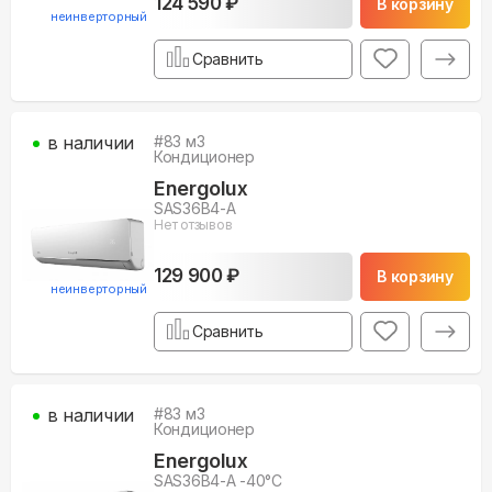
124 590 ₽
В корзину
неинверторный
Сравнить
в наличии
#
83
м3
Кондиционер
Energolux
SAS36B4-A
Нет отзывов
129 900 ₽
В корзину
неинверторный
Сравнить
в наличии
#
83
м3
Кондиционер
Energolux
SAS36B4-A -40°С