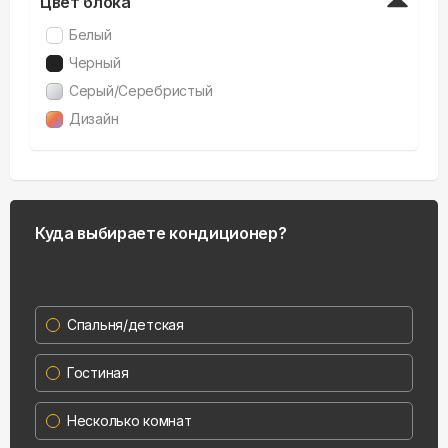
Цвет блока
Белый
Черный
Серый/Серебристый
Дизайн
Куда выбираете кондиционер?
Спальня/детская
Гостиная
Несколько комнат