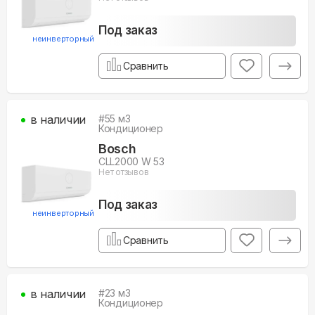
Под заказ
неинверторный
Сравнить
в наличии
#
55
м3
Кондиционер
Bosch
CLL2000 W 53
Нет отзывов
Под заказ
неинверторный
Сравнить
в наличии
#
23
м3
Кондиционер