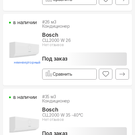
в наличии
#
26
м3
Кондиционер
Bosch
CLL2000 W 26
Нет отзывов
Под заказ
неинверторный
Сравнить
в наличии
#
35
м3
Кондиционер
Bosch
CLL2000 W 35 -40°С
Нет отзывов
Под заказ