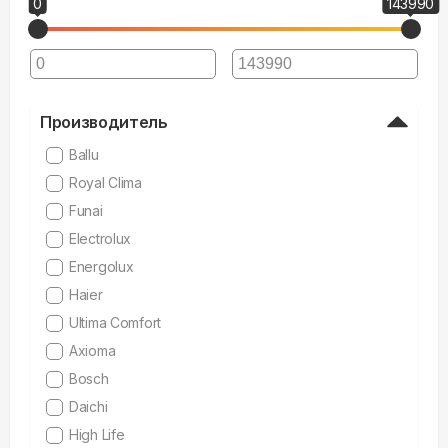
0
143990
Производитель
Ballu
Royal Clima
Funai
Electrolux
Energolux
Haier
Ultima Comfort
Axioma
Bosch
Daichi
High Life