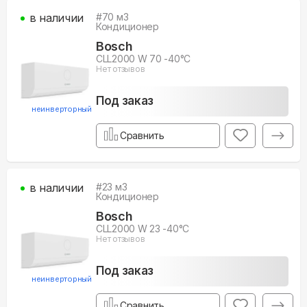
в наличии
#
70
м3
Кондиционер
Bosch
CLL2000 W 70 -40°С
Нет отзывов
Под заказ
неинверторный
Сравнить
в наличии
#
23
м3
Кондиционер
Bosch
CLL2000 W 23 -40°С
Нет отзывов
Под заказ
неинверторный
Сравнить