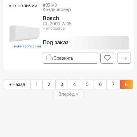
в наличии
#
35
м3
Кондиционер
Bosch
CLL2000 W 35
Нет отзывов
Под заказ
неинверторный
Сравнить
« Назад
1
2
3
4
5
6
7
8
Вперёд »