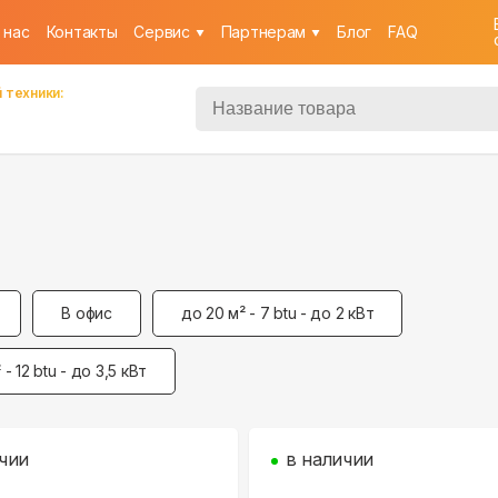
 нас
Контакты
Cервис
Партнерам
Блог
FAQ
 техники:
В офис
до 20 м² - 7 btu - до 2 кВт
 - 12 btu - до 3,5 кВт
чии
в наличии