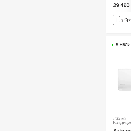
29 490
Ср
в нали
#
35
м3
Кондици
Axiom