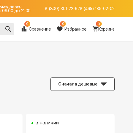
Ежедневно
8 (800) 301-22-62
8 (495) 185-02-02
c 09:00 до 21:00
0
0
0
Сравнение
Избранное
Корзина
Сначала дешевые
в наличии