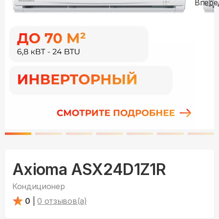
Axioma ASX24D1Z1R
Кондиционер
0
|
0
отзывов(а)