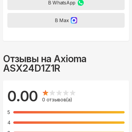
В WhatsApp
В Max
Отзывы на
Axioma
ASX24D1Z1R
0.00
0
отзывов(а)
5
4