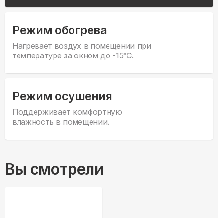
Режим обогрева
Нагревает воздух в помещении при
температуре за окном до -15°С.
Режим осушения
Поддерживает комфортную
влажность в помещении.
Вы смотрели