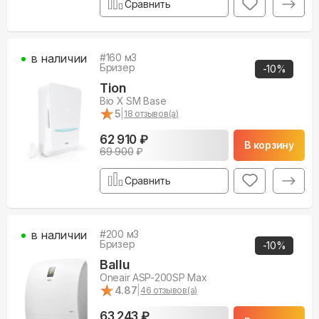
Сравнить
в наличии
#
160
м3
Бризер
-
10
%
Tion
Bio X SM Base
★
★
5
|
18
отзывов(а)
62 910 ₽
В корзину
69 900
₽
Сравнить
в наличии
#
200
м3
Бризер
-
10
%
Ballu
Oneair ASP-200SP Max
★
★
4.87
|
46
отзывов(а)
63 243 ₽