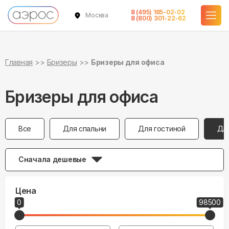
8 (495) 185-02-02
Москва
8 (800) 301-22-62
Главная
Бризеры
Бризеры для офиса
Бризеры для офиса
Все
Для спальни
Для гостиной
Дл
Сначала дешевые
Цена
0
98500