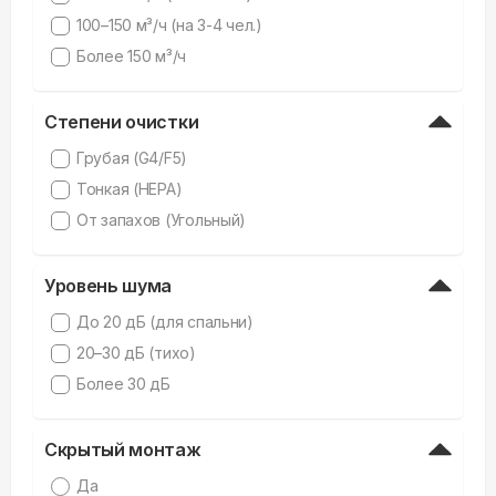
100–150 м³/ч (на 3-4 чел.)
Более 150 м³/ч
Степени очистки
Грубая (G4/F5)
Тонкая (HEPA)
От запахов (Угольный)
Уровень шума
До 20 дБ (для спальни)
20–30 дБ (тихо)
Более 30 дБ
Скрытый монтаж
Да