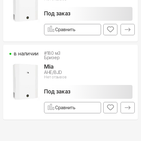
Под заказ
Сравнить
в наличии
#
180
м3
Бризер
Mia
AHE/BJD
Нет отзывов
Под заказ
Сравнить