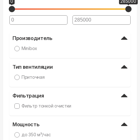
0
285000
Производитель
Minibox
Тип вентиляции
Приточная
Фильтрация
Фильтр тонкой очистки
Мощность
дo 350 м³/час