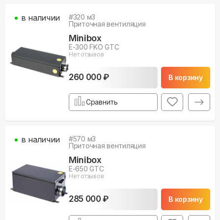
в наличии
#
320
м3
Приточная вентиляция
Minibox
E-300 FKO GTC
Нет отзывов
260 000 ₽
В корзину
Сравнить
в наличии
#
570
м3
Приточная вентиляция
Minibox
E-650 GTC
Нет отзывов
285 000 ₽
В корзину