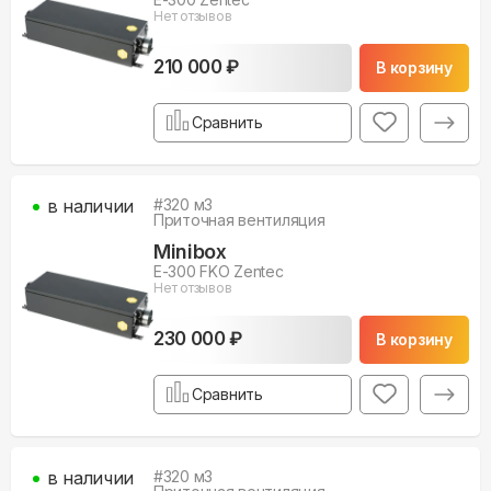
Нет отзывов
210 000 ₽
В корзину
Сравнить
в наличии
#
320
м3
Приточная вентиляция
Minibox
E-300 FKO Zentec
Нет отзывов
230 000 ₽
В корзину
Сравнить
в наличии
#
320
м3