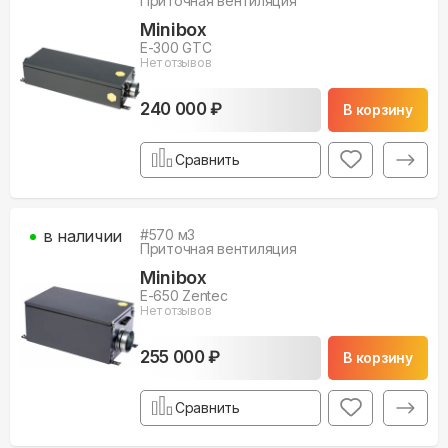
Приточная вентиляция
Minibox
E-300 GTC
Нет отзывов
240 000 ₽
В корзину
Сравнить
в наличии
#
570
м3
Приточная вентиляция
Minibox
E-650 Zentec
Нет отзывов
255 000 ₽
В корзину
Сравнить