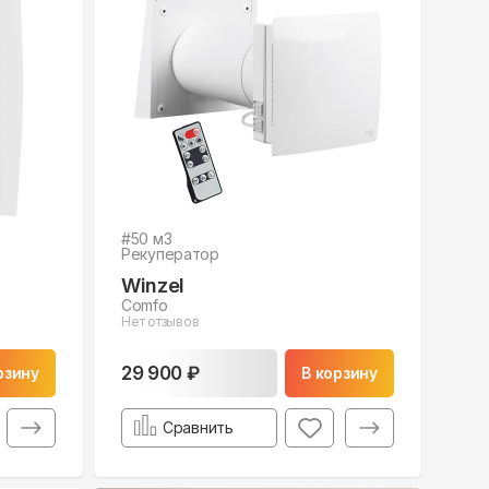
#
50
м3
Рекуператор
Winzel
Comfo
Нет отзывов
29 900 ₽
рзину
В корзину
Сравнить