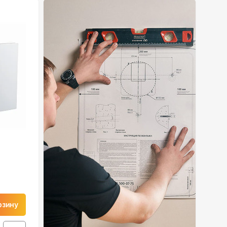
рзину