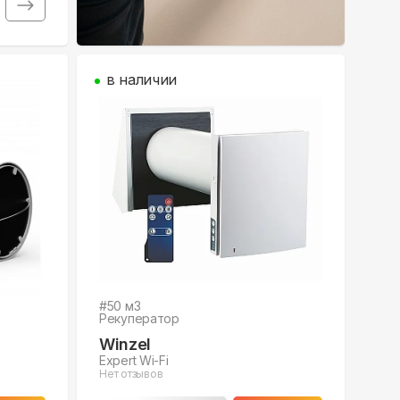
в наличии
#
50
м3
Рекуператор
Winzel
Expert Wi-Fi
Нет отзывов