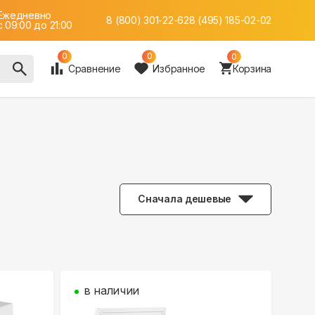
Ежедневно
8 (800) 301-22-62
8 (495) 185-02-02
c 09:00 до 21:00
0
0
0
Сравнение
Избранное
Корзина
Сначала дешевые
в наличии