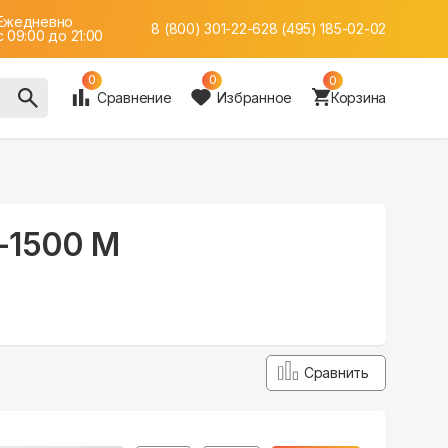
Ежедневно
8 (800) 301-22-62
8 (495) 185-02-02
c 09:00 до 21:00
0
0
0
Сравнение
Избранное
Корзина
A-1500 M
Сравнить