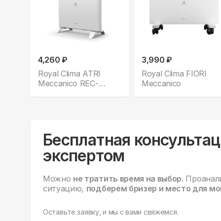
4,260 ₽
3,990 ₽
Royal Clima ATRI
Royal Clima FIORI
Meccanico REC-
Meccanico
A1500M
Бесплатная консультац
экспертом
Можно
не тратить время на выбор.
Проанал
ситуацию,
подберем бризер и место для мо
Оставьте заявку, и мы с вами свяжемся.