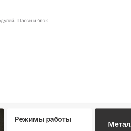
одулей. Шасси и блок
Режимы работы
Метал