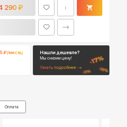
4 290
₽
i
5
₽/месяц
Нашли дешевле?
Мы снизим цену!
Узнать подробнее
Оплата