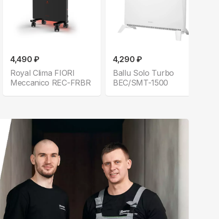
4,490 ₽
4,290 ₽
Royal Clima FIORI
Ballu Solo Turbo
Meccanico REC-FRBR
BEC/SMT-1500