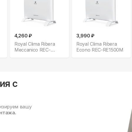
4,260 ₽
3,990 ₽
Royal Clima Ribera
Royal Clima Ribera
Meccanico REC-
Econo REC-RE1500M
R1500M
ия с
изируем вашу
нтажа.