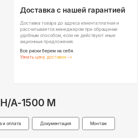
Доставка с нашей гарантией
Доставка товара до адреса клиента платная и
рассчитывается менеджером при обращении
удобным способом, если не действуют иные
акционные предложения.
Все риски берем на себя.
Узнать цену доставки
CH/A-1500 M
а и оплата
Документация
Монтаж