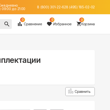
Ежедневно
8 (800) 301-22-62
8 (495) 185-02-02
c 09:00 до 21:00
0
0
0
Сравнение
Избранное
Корзина
омплектации
Сравнить