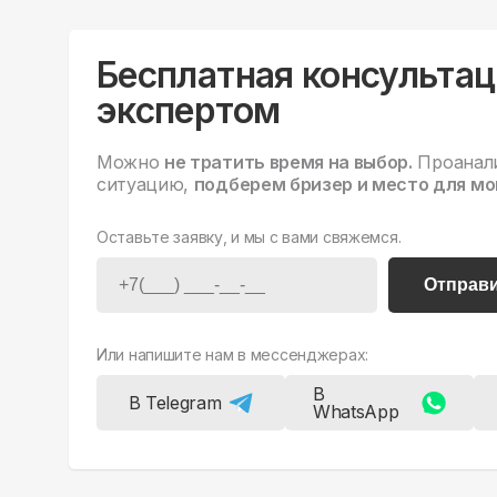
Бесплатная консультац
экспертом
Можно
не тратить время на выбор.
Проанал
ситуацию,
подберем бризер и место для мо
Оставьте заявку, и мы с вами свяжемся.
Отправ
Или напишите нам в мессенджерах:
В
В Telegram
WhatsApp