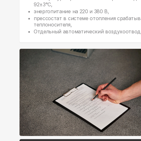
92±3°С,
энергопитание на 220 и 380 В,
прессостат в системе отопления срабатыв
теплоносителя,
Отдельный автоматический воздухоотводч