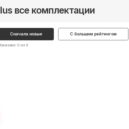
lus все комплектации
Сначала новые
С большим рейтингом
Показано:
0
из
0