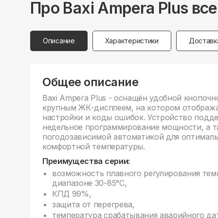
Про
Baxi
Ampera Plus вс
Описание
Характеристики
Доставк
Общее описание
Baxi Ampera Plus - оснащён удобной кнопочн
крупным ЖК-дисплеем, на котором отобража
настройки и коды ошибок. Устройство подд
недельное программирование мощности, а 
погодозависимой автоматикой для оптимал
комфортной температуры.
Преимущества серии:
возможность плавного регулирования тем
диапазоне 30-85°С,
КПД 99%,
защита от перегрева,
температура срабатывания аварийного да