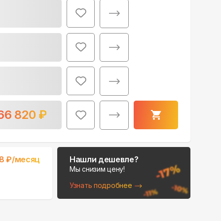
66 820
₽
8
₽/месяц
Нашли дешевле?
Мы снизим цену!
Узнать подробнее