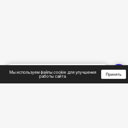
%
0
0
0
Мы используем файлы cookie для улучшения
Принять
работы сайта.