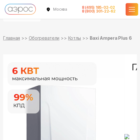
8 (495) 185-02-02
Москва
уточняйте
уточняйте
8 (800) 301-22-62
о наличии
о наличии
Главная
Обогреватели
Котлы
Baxi Ampera Plus 6