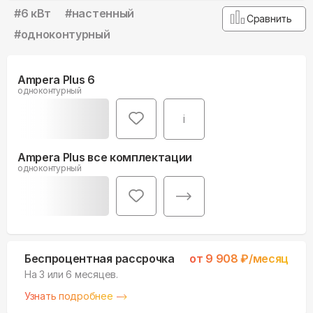
#
6 кВт
#
настенный
Сравнить
#
одноконтурный
Ampera Plus 6
одноконтурный
i
Ampera Plus все комплектации
одноконтурный
Беспроцентная рассрочка
от
9 908
₽/месяц
На 3 или 6 месяцев.
Узнать подробнее