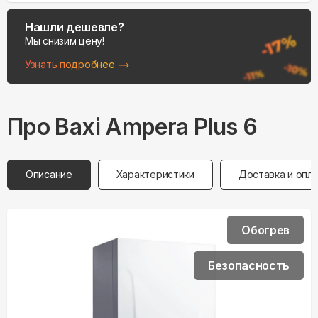
Нашли дешевле?
Мы снизим цену!
Узнать подробнее
Про
Baxi
Ampera Plus 6
Описание
Характеристики
Доставка и опл
Обогрев
Безопасность