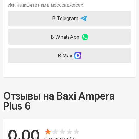
Или напишите нам в мессенджерах:
В Telegram
В WhatsApp
В Max
Отзывы на
Baxi Ampera
Plus 6
0.00
0
отзывов(а)