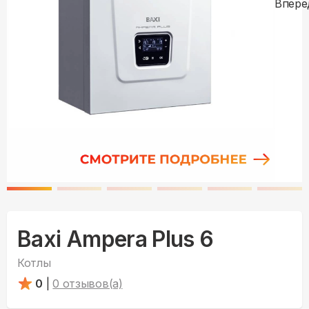
Baxi Ampera Plus 6
Котлы
0
|
0
отзывов(а)