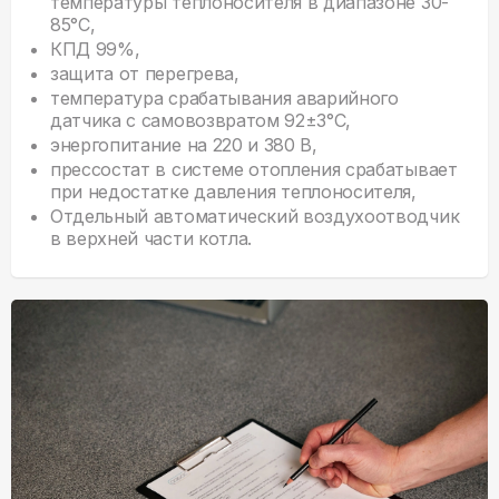
температуры теплоносителя в диапазоне 30-
85°С,
КПД 99%,
защита от перегрева,
температура срабатывания аварийного
датчика с самовозвратом 92±3°С,
энергопитание на 220 и 380 В,
прессостат в системе отопления срабатывает
при недостатке давления теплоносителя,
Отдельный автоматический воздухоотводчик
в верхней части котла.