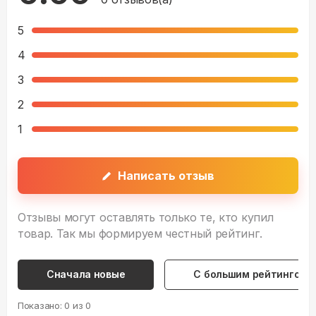
5
4
3
2
1
Написать отзыв
Отзывы могут оставлять только те, кто купил
товар. Так мы формируем честный рейтинг.
Сначала новые
С большим рейтингом
Показано:
0
из
0