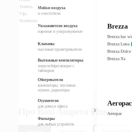
Про
Baxi
Ampera Plus 12
Описание
Характеристики
Доставка и оплат