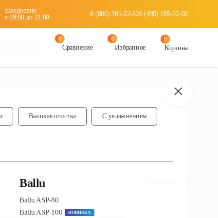
Ежедневно
8 (800) 301-22-62
8 (495) 185-02-02
c 09:00 до 21:00
0
0
0
Сравнение
Избранное
Корзина
Сравнить