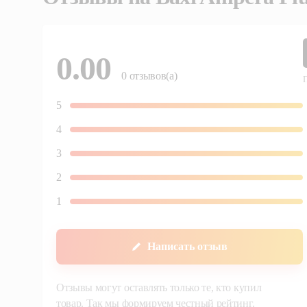
0.00
0
отзывов(а)
5
4
3
2
1
Написать отзыв
Отзывы могут оставлять только те, кто купил
товар. Так мы формируем честный рейтинг.