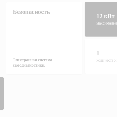
Безопасность
12 кВт
максимальн
1
Электронная система
количество
самодиагностики.