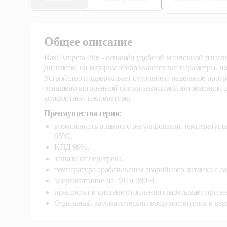
Общее описание
Baxi Ampera Plus - оснащён удобной кнопочной пане
дисплеем, на котором отображаются все параметры, н
Устройство поддерживает суточное и недельное прог
оснащено встроенной погодозависимой автоматикой 
комфортной температуры.
Преимущества серии:
возможность плавного регулирования температуры 
85°С,
КПД 99%,
защита от перегрева,
температура срабатывания аварийного датчика с с
энергопитание на 220 и 380 В,
прессостат в системе отопления срабатывает при н
Отдельный автоматический воздухоотводчик в верх