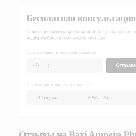
Бесплатная консультация
Можно
не тратить время на выбор.
Проанализируем
подберем бризер и место для монтажа.
Оставьте заявку, и мы с вами свяжемся.
Отправ
Или напишите нам в мессенджерах:
В Telegram
В WhatsApp
Отзывы на
Baxi Ampera Plu