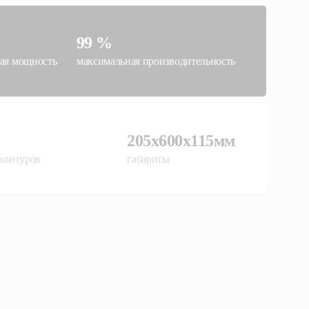
99 %
ая мощность
максимальная производительность
205x600x115мм
 контуров
габариты