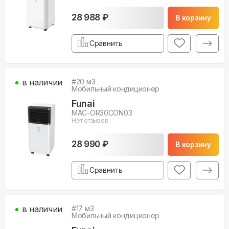
28 988 ₽
В корзину
Сравнить
в наличии
#
20
м3
Мобильный кондиционер
Funai
MAC-OR30CON03
Нет отзывов
28 990 ₽
В корзину
Сравнить
в наличии
#
17
м3
Мобильный кондиционер