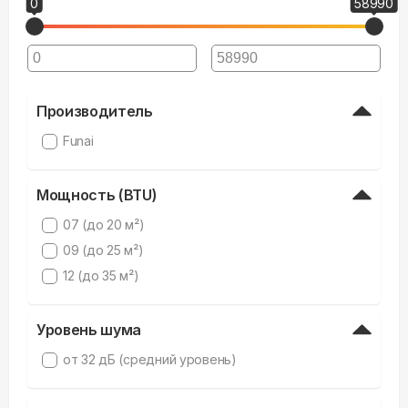
0
58990
Производитель
Funai
Мощность (BTU)
07 (до 20 м²)
09 (до 25 м²)
12 (до 35 м²)
Уровень шума
от 32 дБ (средний уровень)