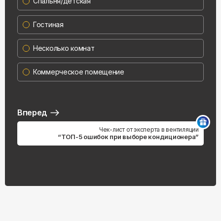
Спальня/детская
Гостиная
Несколько комнат
Коммерческое помещение
Вперед
Чек-лист от эксперта в вентиляции
“ТОП-5 ошибок при выборе кондиционера”