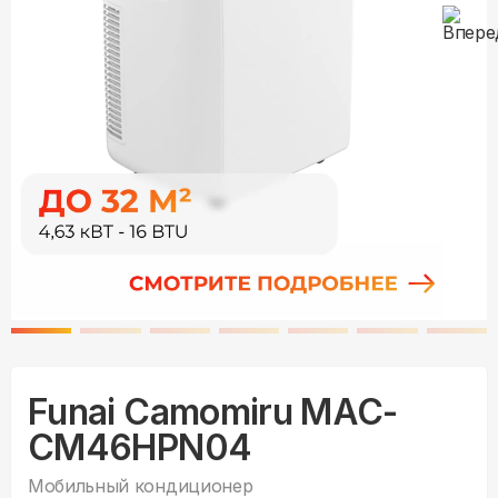
Funai Camomiru MAC-
CM46HPN04
Мобильный кондиционер