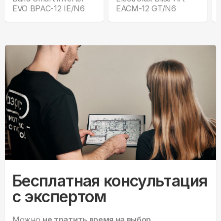
EVO BPAC-12 IE/N6
EACM-12 GT/N6
Бесплатная консультация
с экспертом
Можно
не тратить время на выбор.