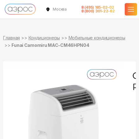
8 (495) 185-02-02
Москва
в наличии
в наличии
8 (800) 301-22-62
Главная
Кондиционеры
Мобильные кондиционеры
Funai Camomiru MAC-CM46HPN04