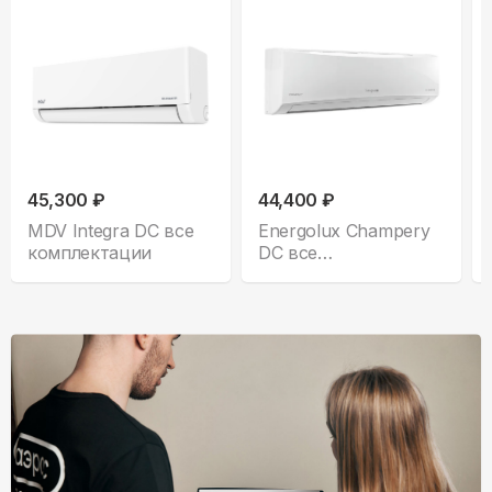
45,300 ₽
44,400 ₽
MDV Integra DC все
Energolux Champery
комплектации
DC все
комплектации