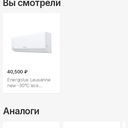
Вы смотрели
40,500 ₽
Energolux Lausanne
new -30°С все
комплектации
Аналоги