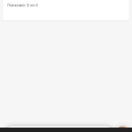
Показано:
0
из
0
%
0
0
0