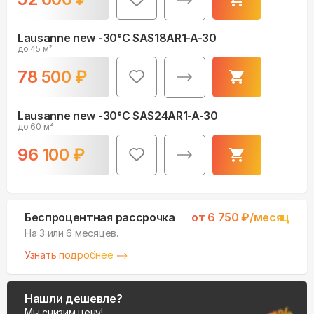
Lausanne new -30°С SAS18AR1-A-30
до 45 м²
78 500
₽
Lausanne new -30°С SAS24AR1-A-30
до 60 м²
96 100
₽
Беспроцентная рассрочка
от
6 750
₽/месяц
На 3 или 6 месяцев.
Узнать подробнее
Нашли дешевле?
Мы снизим цену!