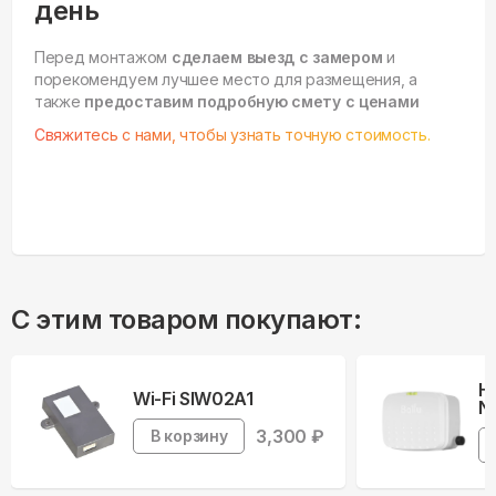
день
Перед монтажом
сделаем выезд с замером
и
порекомендуем лучшее место для размещения, а
также
предоставим подробную смету с ценами
Свяжитесь с нами, чтобы узнать точную стоимость.
С этим товаром покупают:
Н
Wi-Fi SIW02A1
Ne
3,300
₽
В корзину