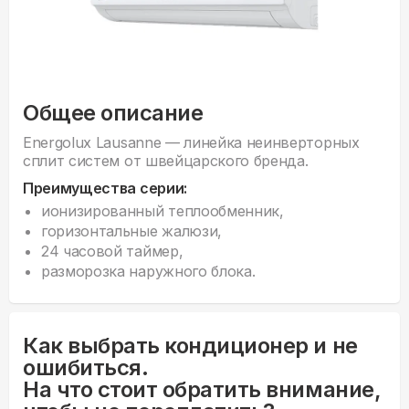
Общее описание
Energolux Lausanne — линейка неинверторных
сплит систем от швейцарского бренда.
Преимущества серии:
ионизированный теплообменник,
горизонтальные жалюзи,
24 часовой таймер,
разморозка наружного блока.
Как выбрать кондиционер и не
ошибиться.
На что стоит обратить внимание,