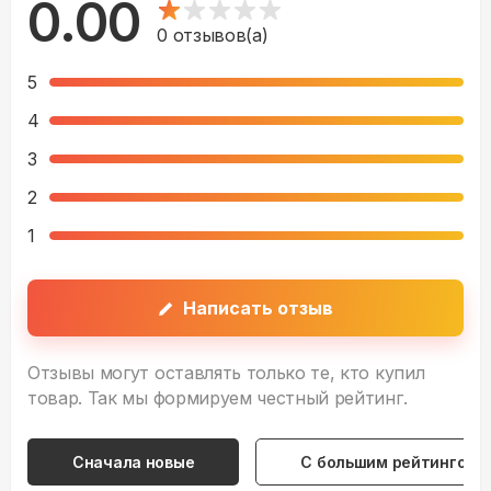
0.00
0
отзывов(а)
5
4
3
2
1
Написать отзыв
Отзывы могут оставлять только те, кто купил
товар. Так мы формируем честный рейтинг.
Сначала новые
С большим рейтингом