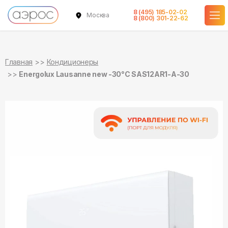
8 (495) 185-02-02
Москва
в наличии
в наличии
8 (800) 301-22-62
Главная
Кондиционеры
Energolux Lausanne new -30°С SAS12AR1-A-30