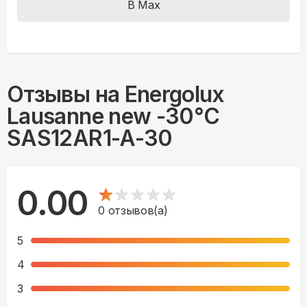
В Max
Отзывы на
Energolux
Lausanne new -30°С
SAS12AR1-A-30
0.00
0
отзывов(а)
5
4
3