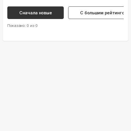
Сначала новые
С большим рейтингом
Показано:
0
из
0