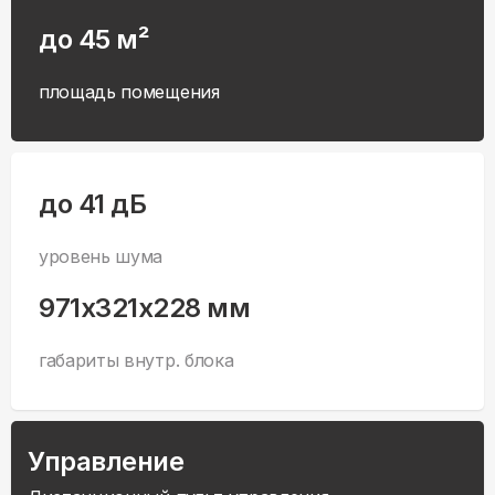
до 45 м²
площадь помещения
до 41 дБ
уровень шума
971x321x228 мм
габариты внутр. блока
Управление