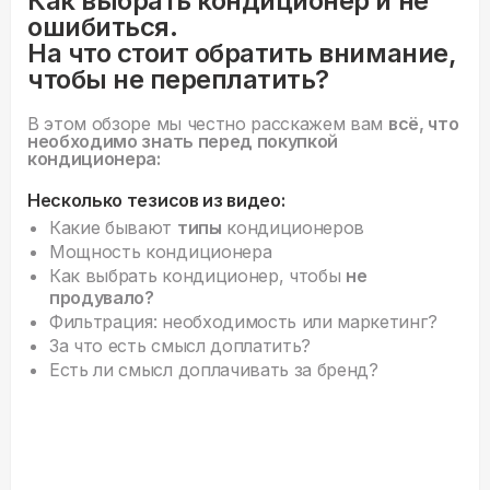
Как выбрать кондиционер и не
ошибиться.
На что стоит обратить внимание,
чтобы не переплатить?
В этом обзоре мы честно расскажем вам
всё, что
необходимо знать перед покупкой
кондиционера:
Несколько тезисов из видео:
Какие бывают
типы
кондиционеров
Мощность кондиционера
Как выбрать кондиционер, чтобы
не
продувало?
Фильтрация: необходимость или маркетинг?
За что есть смысл доплатить?
Есть ли смысл доплачивать за бренд?