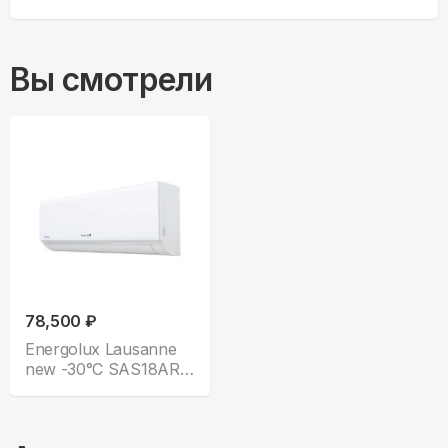
Вы смотрели
78,500 ₽
Energolux Lausanne
new -30°С SAS18AR1-
A-30