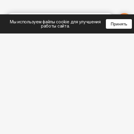
%
0
0
0
Мы используем файлы cookie для улучшения
Принять
работы сайта.
8 (495) 185-02-02
8 (800) 301-22-62
WhatsApp: 8 (999) 833-22-62
info@aeros.su
Политика конфиденциальности
1-й Волоколамский проезд, 10с16 метро
Панфиловская