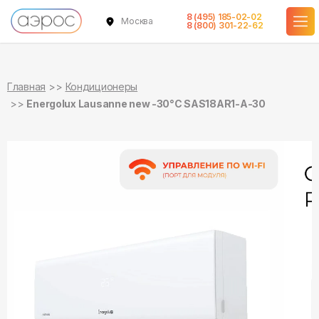
8 (495) 185-02-02
Москва
в наличии
в наличии
8 (800) 301-22-62
Главная
Кондиционеры
Energolux Lausanne new -30°С SAS18AR1-A-30