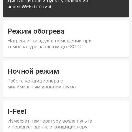
Дистанционный пульт управления,
через Wi-Fi (опция).
Режим обогрева
Нагревает воздух в помещении при
температуре за окном до -30°С.
Ночной режим
Работа кондиционера с
минимальным уровнем шума.
I-Feel
Измеряет температуру возле пульта
и передает данные кондиционеру.