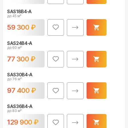
SAS18B4-A
до 45 м²
59 300
₽
SAS24B4-A
до 60 м²
77 300
₽
SAS30B4-A
до 76 м²
97 400
₽
SAS36B4-A
до 83 м²
129 900
₽