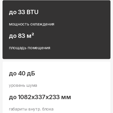
до 33 BTU
мощность охлаждения
до 83 м²
площадь помещения
до 40 дБ
уровень шума
до 1082x337x233 мм
габариты внутр. блока