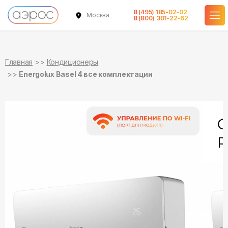
8 (495) 185-02-02
Москва
в наличии
в наличии
в наличии
в наличии
в наличии
в наличии
в наличии
8 (800) 301-22-62
Главная
Кондиционеры
Energolux Basel 4 все комплектации