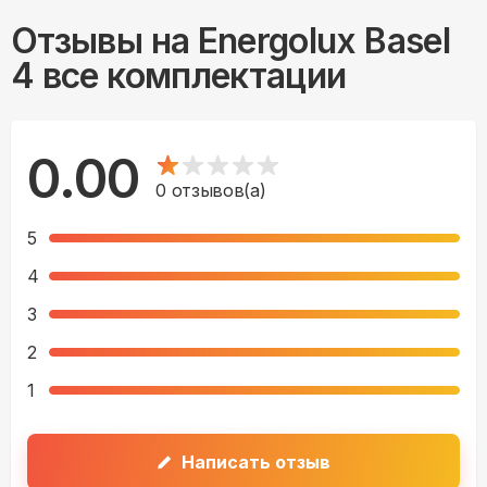
Отзывы на
Energolux Basel
4 все комплектации
0.00
0
отзывов(а)
5
4
3
2
1
Написать отзыв