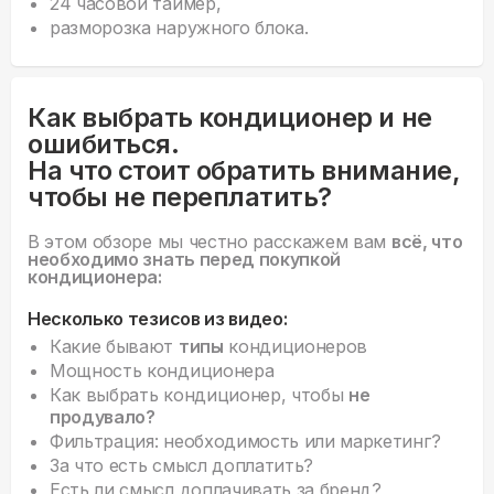
24 часовой таймер,
разморозка наружного блока.
Как выбрать кондиционер и не
ошибиться.
На что стоит обратить внимание,
чтобы не переплатить?
В этом обзоре мы честно расскажем вам
всё, что
необходимо знать перед покупкой
кондиционера:
Несколько тезисов из видео:
Какие бывают
типы
кондиционеров
Мощность кондиционера
Как выбрать кондиционер, чтобы
не
продувало?
Фильтрация: необходимость или маркетинг?
За что есть смысл доплатить?
Есть ли смысл доплачивать за бренд?