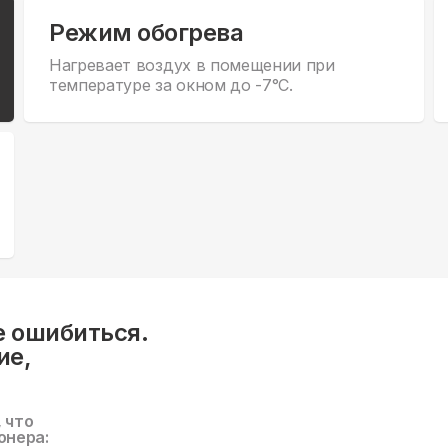
Режим обогрева
Нагревает воздух в помещении при
температуре за окном до -7°С.
е ошибиться.
ие,
, что
онера: