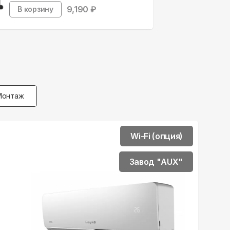
9,190
₽
В корзину
Монтаж
Wi-Fi (опция)
Завод "AUX"