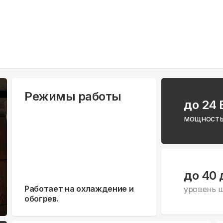
Режимы работы
до 24
мощность
до 40 
Работает на охлаждение и
уровень 
обогрев.