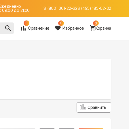
Ежедневно
8 (800) 301-22-62
8 (495) 185-02-02
c 09:00 до 21:00
0
0
0
Сравнение
Избранное
Корзина
Сравнить