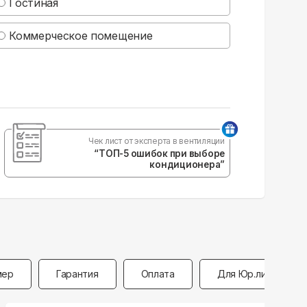
Гостиная
Коммерческое помещение
Чек лист от эксперта в вентиляции
“ТОП-5 ошибок при выборе
кондиционера”
мер
Гарантия
Оплата
Для Юр.лиц