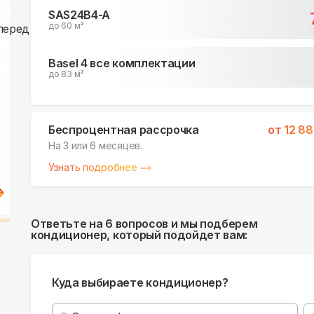
SAS24B4-A
до 60 м²
Basel 4 все комплектации
до 83 м²
Беспроцентная рассрочка
от
12 8
На 3 или 6 месяцев.
Узнать подробнее
Ответьте на 6 вопросов и мы подберем
кондиционер, который подойдет вам:
Куда выбираете кондиционер?