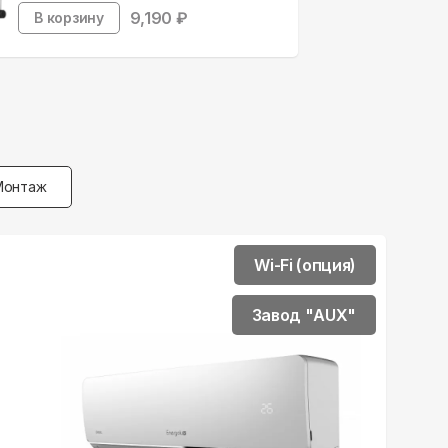
9,190
₽
В корзину
Монтаж
Wi-Fi (опция)
Завод "AUX"