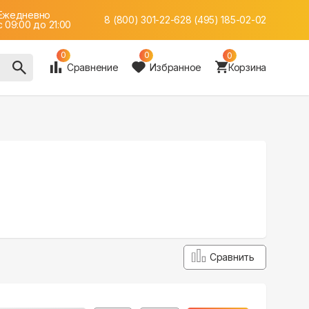
Ежедневно
8 (800) 301-22-62
8 (495) 185-02-02
c 09:00 до 21:00
0
0
0
Сравнение
Избранное
Корзина
Сравнить