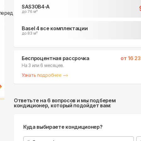
SAS30B4-A
до 76 м²
Basel 4 все комплектации
до 83 м²
Беспроцентная рассрочка
от
16 2
На 3 или 6 месяцев.
Узнать подробнее
Ответьте на 6 вопросов и мы подберем
кондиционер, который подойдет вам:
Куда выбираете кондиционер?