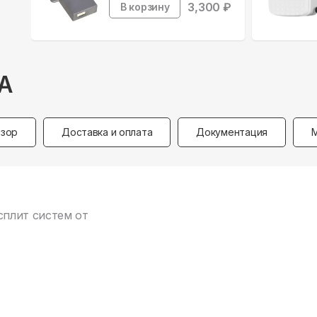
3,300
₽
В корзину
A
зор
Доставка и оплата
Документация
сплит систем от