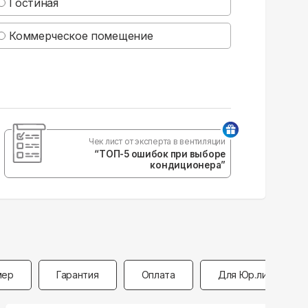
Гостиная
Коммерческое помещение
Чек лист от эксперта в вентиляции
“ТОП-5 ошибок при выборе
кондиционера”
мер
Гарантия
Оплата
Для Юр.лиц