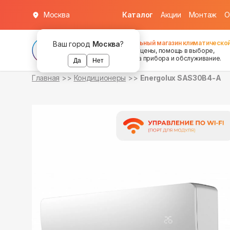
Москва
Каталог
Акции
Монтаж
О
в наличии
в наличии
Федеральный магазин климатической
Ваш город
Москва
?
хорошие цены, помощь в выборе,
установка прибора и обслуживание.
Да
Нет
Главная
Кондиционеры
Energolux SAS30B4-A