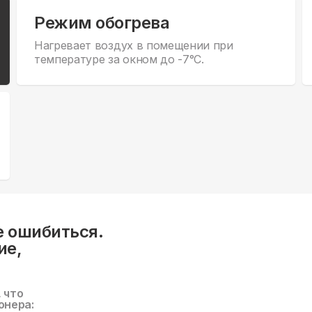
Режим обогрева
Нагревает воздух в помещении при
температуре за окном до -7°С.
е ошибиться.
ие,
, что
онера: