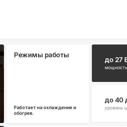
Режимы работы
до 27 
мощность
до 40 
Работает на охлаждение и
уровень 
обогрев.