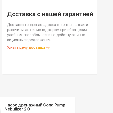
Доставка с нашей гарантией
Доставка товара до адреса клиента платная и
рассчитывается менеджером при обращении
Н
удобным способом, если не действуют иные
п
акционные предложения.
у
Узнать цену доставки
З
Насос дренажный CondiPump
Nebulizer 2.0