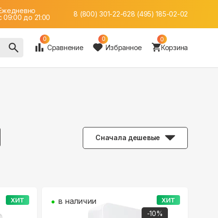
Ежедневно
8 (800) 301-22-62
8 (495) 185-02-02
c 09:00 до 21:00
0
0
0
Сравнение
Избранное
Корзина
Сначала дешевые
ХИТ
в наличии
ХИТ
-
10
%