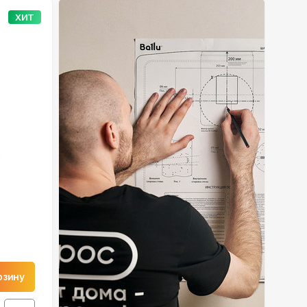
ХИТ
рзину