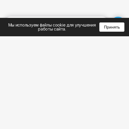
%
0
0
0
Мы используем файлы cookie для улучшения
Принять
работы сайта.
8 (495) 185-02-02
8 (800) 301-22-62