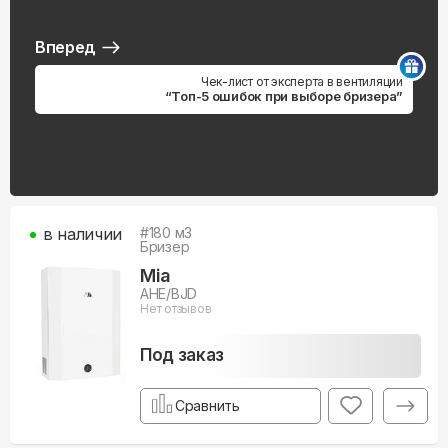
Вперед
Чек-лист от эксперта в вентиляции
“Топ-5 ошибок при выборе бризера”
в наличии
#
180
м3
Бризер
Mia
AHE/BJD
Нет отзывов
Под заказ
Сравнить