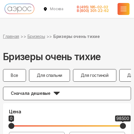
8 (495) 185-02-02
Москва
8 (800) 301-22-62
Главная
Бризеры
Бризеры очень тихие
Бризеры очень тихие
Все
Для спальни
Для гостиной
Дл
Сначала дешевые
Цена
0
98500