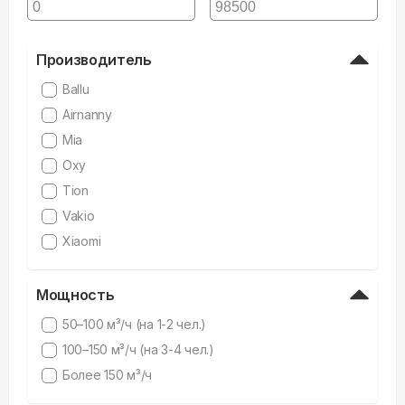
Производитель
Ballu
Airnanny
Mia
Oxy
Tion
Vakio
Xiaomi
Мощность
50–100 м³/ч (на 1-2 чел.)
100–150 м³/ч (на 3-4 чел.)
Более 150 м³/ч