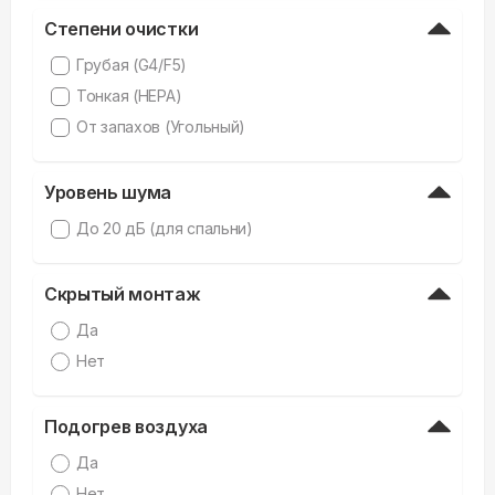
Степени очистки
Грубая (G4/F5)
Тонкая (HEPA)
От запахов (Угольный)
Уровень шума
До 20 дБ (для спальни)
Скрытый монтаж
Да
Нет
Подогрев воздуха
Да
Нет