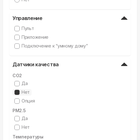
Управление
Пульт
Приложение
Подключение к “умному дому”
Датчики качества
CO2
Да
Нет
Опция
PM2.5
Да
Нет
Температуры