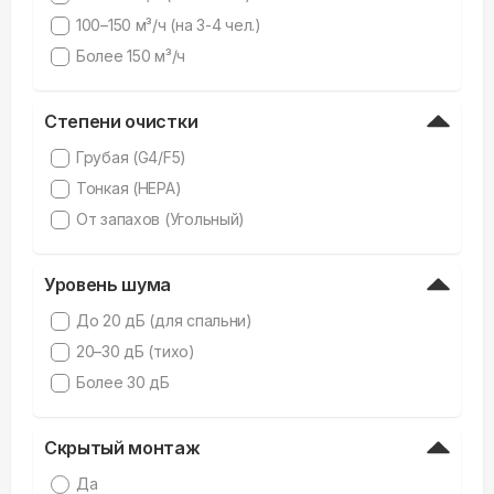
100–150 м³/ч (на 3-4 чел.)
Более 150 м³/ч
Степени очистки
Грубая (G4/F5)
Тонкая (HEPA)
От запахов (Угольный)
Уровень шума
До 20 дБ (для спальни)
20–30 дБ (тихо)
Более 30 дБ
Скрытый монтаж
Да