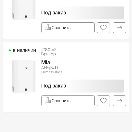
Под заказ
Сравнить
в наличии
#
180
м3
Бризер
Mia
AHE/BJD
Нет отзывов
Под заказ
Сравнить