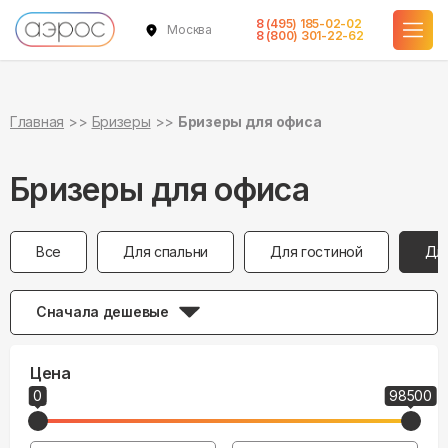
8 (495) 185-02-02
Москва
8 (800) 301-22-62
Главная
Бризеры
Бризеры для офиса
Бризеры для офиса
Все
Для спальни
Для гостиной
Дл
Сначала дешевые
Цена
0
98500