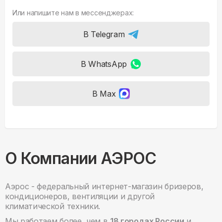
Или напишите нам в мессенджерах:
В Telegram
В WhatsApp
В Max
О Компании АЭРОС
Аэрос - федеральный интернет-магазин бризеров,
кондиционеров, вентиляции и другой
климатической техники.
Мы работаем более, чем в
18 городах России
и