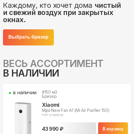
Каждому, кто хочет дома
чистый
и свежий воздух при закрытых
окнах.
Выбрать бризер
ВЕСЬ АССОРТИМЕНТ
В НАЛИЧИИ
в наличии
#
150
м3
Бризер
Xiaomi
Mijia New Fan A1 (Mi Air Purifier 150)
Нет отзывов
43 990 ₽
В корзину