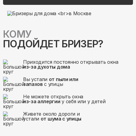
КОМУ
ПОДОЙДЕТ БРИЗЕР?
Приходится постоянно открывать окна
из-за духоты дома
Вы устали
от пыли или
запахов
с улицы
Не можете открыть окна
из-за аллергии
у себя или у детей
Живете около дороги и
устали
от шума с улицы