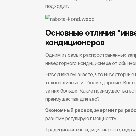
подходит.
Основные отличия "инв
кондиционеров
Одним из самых распространенных запр
инверторного кондиционера от обычног
Наверняка вы знаете, что инверторные
технологичные и…более дорогие. Вполн
за них больше. Какие преимущества ест
преимущества для вас?
Экономный расход энергии при рабо
разному регулируют мощность.
Традиционные кондиционеры поддержи