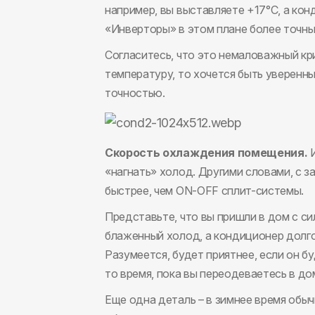
например, вы выставляете +17°С, а кон
«Инверторы» в этом плане более точные
Согласитесь, что это немаловажный к
температуру, то хочется быть уверенн
точностью.
Скорость охлаждения помещения.
И
«нагнать» холод. Другими словами, с 
быстрее, чем ON-OFF сплит-системы.
Представьте, что вы пришли в дом с си
блаженный холод, а кондиционер долг
Разумеется, будет приятнее, если он б
то время, пока вы переодеваетесь в 
Еще одна деталь – в зимнее время обы