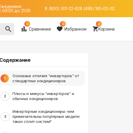
Ежедневно
8 (800) 301-22-62
8 (495) 185-02-02
c 09:00 до 21:00
0
0
0
Сравнение
Избранное
Корзина
Содержание
Основные отличия "инверторов" от
1
стандартных кондиционеров
Плюсы и минусы "инверторов" и
2
обычных кондиционеров
Инверторные кондиционеры: чем
примечательны популярные модели
3
таких сплит-систем?