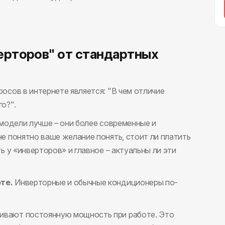
ерторов" от стандартных
осов в интернете является: "В чем отличие
о?".
 модели лучше – они более современные и
е понятно ваше желание понять, стоит ли платить
ь у «инверторов» и главное – актуальны ли эти
те.
Инверторные и обычные кондиционеры по-
вают постоянную мощность при работе. Это