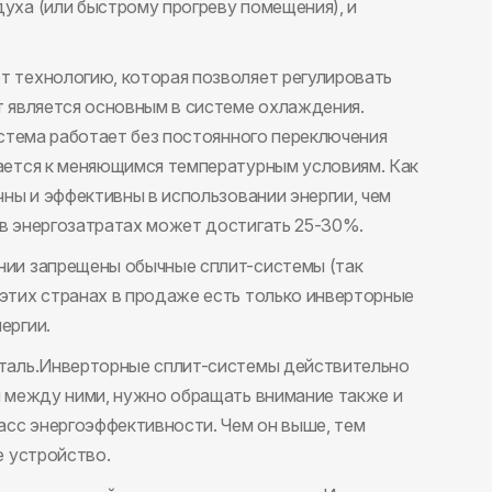
уха (или быстрому прогреву помещения), и
 технологию, которая позволяет регулировать
 является основным в системе охлаждения.
истема работает без постоянного переключения
ается к меняющимся температурным условиям. Как
чны и эффективны в использовании энергии, чем
в энергозатратах может достигать 25-30%.
нии запрещены обычные сплит-системы (так
этих странах в продаже есть только инверторные
ергии.
таль.Инверторные сплит-системы действительно
я между ними, нужно обращать внимание также и
асс энергоэффективности. Чем он выше, тем
е устройство.