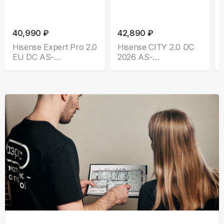
40,990 ₽
42,890 ₽
Hisense Expert Pro 2.0
Hisense CITY 2.0 DC
EU DC AS-
2026 AS-
10UW4RLCHC00
13UW4RYRKA05