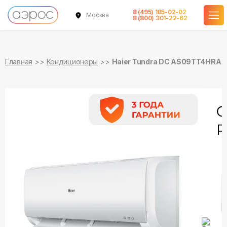
8 (495) 185-02-02
Москва
в наличии
в наличии
8 (800) 301-22-62
Главная
Кондиционеры
Haier Tundra DC AS09TT4HRA