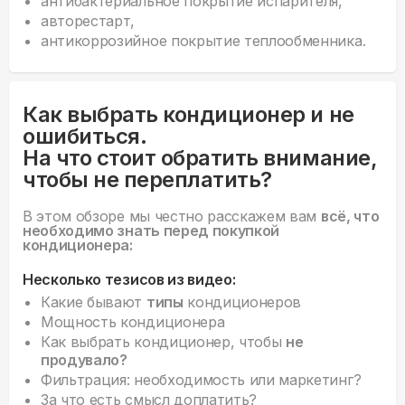
антибактериальное покрытие испарителя,
авторестарт,
антикоррозийное покрытие теплообменника.
Как выбрать кондиционер и не
ошибиться.
На что стоит обратить внимание,
чтобы не переплатить?
В этом обзоре мы честно расскажем вам
всё, что
необходимо знать перед покупкой
кондиционера:
Несколько тезисов из видео:
Какие бывают
типы
кондиционеров
Мощность кондиционера
Как выбрать кондиционер, чтобы
не
продувало?
Фильтрация: необходимость или маркетинг?
За что есть смысл доплатить?