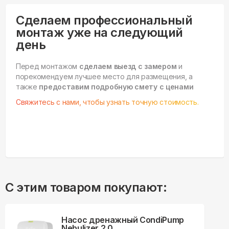
Сделаем профессиональный
монтаж уже на следующий
день
Перед монтажом
сделаем выезд с замером
и
порекомендуем лучшее место для размещения, а
также
предоставим подробную смету с ценами
Свяжитесь с нами, чтобы узнать точную стоимость.
С этим товаром покупают:
Насос дренажный CondiPump
Nebulizer 2.0