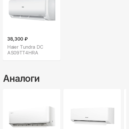
38,300 ₽
Haier Tundra DC
AS09TT4HRA
Аналоги