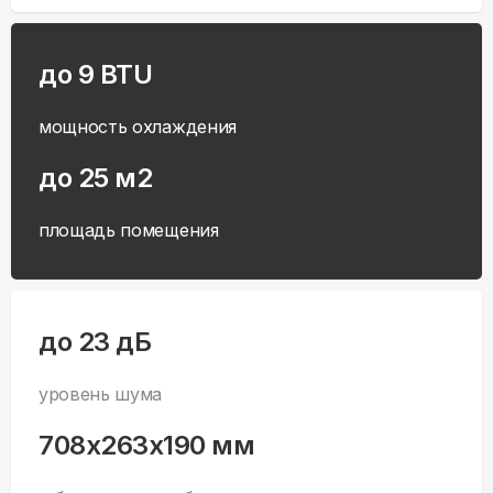
до 9 BTU
мощность охлаждения
до 25 м2
площадь помещения
до 23 дБ
уровень шума
708x263x190 мм