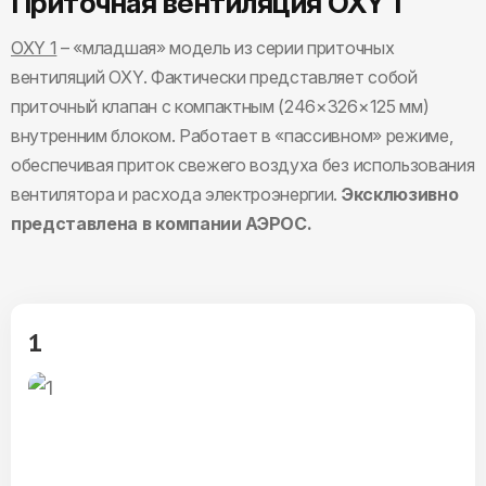
Приточная вентиляция OXY 1
OXY 1
– «младшая» модель из серии приточных
вентиляций OXY. Фактически представляет собой
приточный клапан с компактным (246×326×125 мм)
внутренним блоком. Работает в «пассивном» режиме,
обеспечивая приток свежего воздуха без использования
вентилятора и расхода электроэнергии.
Эксклюзивно
представлена в компании АЭРОС.
1