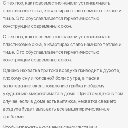
С тех пор, как повсеместно начали устанавливать
пластиковые окна, в квартирах стало намного теплее и
тише. Это обуславливается герметичностью
конструкции современных окон.
С тех пор, как повсеместно начали устанавливать
пластиковые окна, в квартирах стало намного теплее и
тише. Это обуславливается герметичностью
конструкции современных окон.
Однако нехватка притока воздуха приводит к духоте,
плохому сну и головной боли с утра, а также
запотеванию окон, появлению грибка и общему
ухудшению микроклимата в доме. При этом даже в том
случае, если в доме есть вытяжка, нехватка свежего
воздуха будет вызывать все вышеперечисленные
проблемы.
Чтобы избежать ухудшения самочувствия и