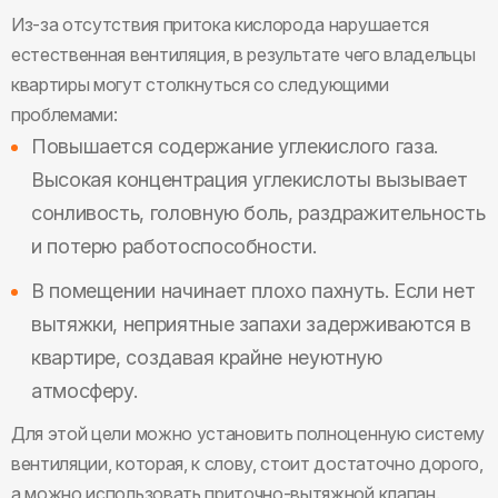
Из-за отсутствия притока кислорода нарушается
естественная вентиляция, в результате чего владельцы
квартиры могут столкнуться со следующими
проблемами:
Повышается содержание углекислого газа.
Высокая концентрация углекислоты вызывает
сонливость, головную боль, раздражительность
и потерю работоспособности.
В помещении начинает плохо пахнуть. Если нет
вытяжки, неприятные запахи задерживаются в
квартире, создавая крайне неуютную
атмосферу.
Для этой цели можно установить полноценную систему
вентиляции, которая, к слову, стоит достаточно дорого,
а можно использовать приточно-вытяжной клапан.