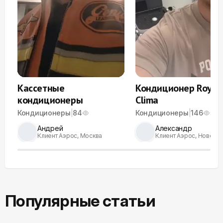
Кассетные
Кондиционер Royal
кондиционеры
Clima
Кондиционеры
|
84
Кондиционеры
|
146
Андрей
Александр
Клиент Аэрос, Москва
Клиент Аэрос, Новоси
Популярные статьи