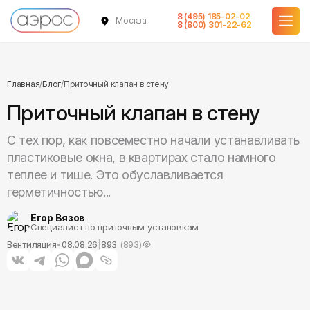
8 (495) 185-02-02
Москва
8 (800) 301-22-62
Главная
/
Блог
/
Приточный клапан в стену
Приточный клапан в стену
С тех пор, как повсеместно начали устанавливать
пластиковые окна, в квартирах стало намного
теплее и тише. Это обуславливается
герметичностью...
Егор Вязов
Специалист по приточным установкам
Вентиляция
•
08.08.26
|
893
(
893
)