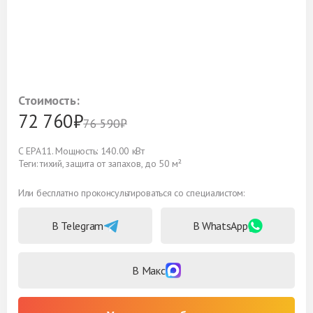
Стоимость:
72 760₽
76 590₽
С EPA11. Мощность: 140.00 кВт
Теги: тихий, защита от запахов, до 50 м²
Или бесплатно проконсультироваться со специалистом:
В Telegram
В WhatsApp
В Макс