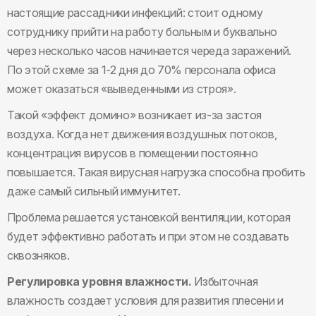
настоящие рассадники инфекций: стоит одному
сотруднику прийти на работу больным и буквально
через несколько часов начинается череда заражений.
По этой схеме за 1-2 дня до 70% персонала офиса
может оказаться «выведенными из строя».
Такой «эффект домино» возникает из-за застоя
воздуха. Когда нет движения воздушных потоков,
концентрация вирусов в помещении постоянно
повышается. Такая вирусная нагрузка способна пробить
даже самый сильный иммунитет.
Проблема решается установкой вентиляции, которая
будет эффективно работать и при этом не создавать
сквозняков.
Регулировка уровня влажности.
Избыточная
влажность создает условия для развития плесени и