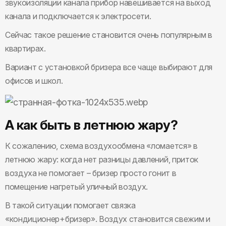
звукоизоляции канала прибор навешивается на выход
канала и подключается к электросети.
Сейчас такое решение становится очень популярным в
квартирах.
Вариант с установкой бризера все чаще выбирают для
офисов и школ.
А как быть в летнюю жару?
К сожалению, схема воздухообмена «ломается» в
летнюю жару: когда нет разницы давлений, приток
воздуха не помогает – бризер просто гонит в
помещение нагретый уличный воздух.
В такой ситуации помогает связка
«кондиционер+бризер». Воздух становится свежим и