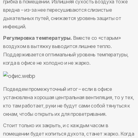
грибка в помещении. Излишняя сухость воздуха тоже
вредна – из-за нее пересушиваются слизистые
дыхательных путей, снижается уровень защиты от
инфекций.
Регулировка температуры.
Вместе со «старым»
воздухом в вытяжку выводится лишнее тепло.
Поддерживается оптимальный уровень температуры,
когда в офисе не холодно и не жарко.
Подведем промежуточный итог – если в офисе
установлена хорошая центральная вентиляция, то у тех,
кто там работает, руки не будут сами собой тянуться к
окнам, чтобы открыть их для проветривания.
Стоит только их закрыть, и с каждым часом в
помещении будет копиться духота, станет жарко. Когда