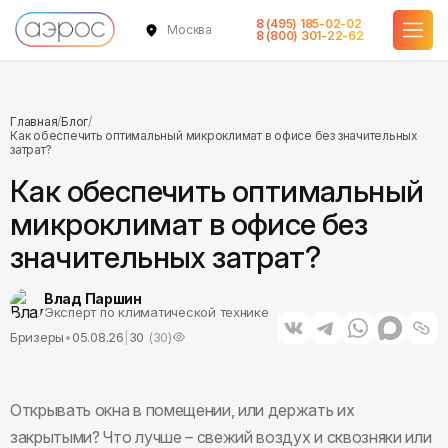
8 (495) 185-02-02
Москва
8 (800) 301-22-62
Главная
/
Блог
/
Как обеспечить оптимальный микроклимат в офисе без значительных
затрат?
Как обеспечить оптимальный
микроклимат в офисе без
значительных затрат?
Влад Паршин
Эксперт по климатической технике
Бризеры
•
05.08.26
|
30
(
30
)
Открывать окна в помещении, или держать их
закрытыми? Что лучше – свежий воздух и сквозняки или