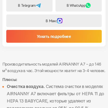
В Telegram
В WhatsApp
В Макс
Узнать подробнее
Производительность моделей AIRNANNY A7 – до 146
м³ воздуха в час. Этой мощности хватит на 3-4 человек.
Плюсы:
Очистка воздуха.
Система очистки в моделях
AIRNANNY A7 включает фильтры от НЕРА 11 до
НЕРА 13 BABYCARE, которые удаляют из