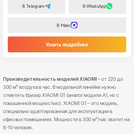
В Telegram
В WhatsApp
В Макс
Узнать подробнее
Производительность моделей XIAOMI
– от 220 до
300 м³ воздуха в час. В модельной линейке нужно
отметить бризер XIAOMI G1 (аналог модели А1, но с
повышенной мощностью). XIAOMI G1 – это модель,
специально адаптированная для эксплуатации в
офисных помещениях. Мощности в 300 м³/час хватит на
8-10 человек.