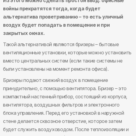
Из этого можно сделать простой ввод: офисные
войны прекратятся тогда, когда будет
альтернатива проветриванию – то есть уличный
воздух будет попадать в помещение и при
закрытых окнах.
Такой альтернативой являются бризеры – бытовые
вентиляционные установки, которые можно установить
вместо центральных систем (если такие системы не
были установлены на момент ремонта офиса).
Бризеры подают свежий воздух в помещение
принудительно, с помощью вентилятора. Бризер – это
компактный настенный прибор, состоящий из корпуса,
вентилятора, воздушных фильтров и электронного
блока управления. Перед его установкой в наружной
стене делается сквозное отверстие, которое затем
будет служить воздуховодом. После теплоизоляции и