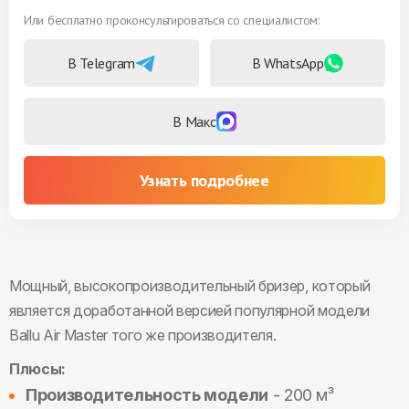
Или бесплатно проконсультироваться со специалистом:
В Telegram
В WhatsApp
В Макс
Узнать подробнее
Мощный, высокопроизводительный бризер, который
является доработанной версией популярной модели
Ballu Air Master того же производителя.
Плюсы:
Производительность модели
- 200 м³