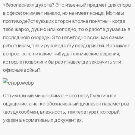
«безопасная» духота? Это извечный предмет для спора
в офисе: он имеет начало, но не имеет конца. Мотивы
противодействующих сторон вполне понятны - когда
тебе жарко, душно или холодно, то о работе думаешь в
последнюю очередь. Это невыгодно всем, как самим
работникам, так и руководству предприятия. Возникает
вопрос: есть ли какие-нибудь технические решения,
которые позволили бы раз и навсегда закончить эти
офисные войны?
Оптимальный микроклимат – это не субъективное
ощущение, а четко обозначенный диапазон параметров
(воздухообмен, влажность, температура), который
указан в нормативных документах.