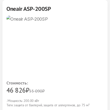
Oneair ASP-200SP
Стоимость:
46 826₽
55 090₽
. Мощность: 200.00 кВт
Теги: защита от бактерий, защита от аллергенов, до 75 м²