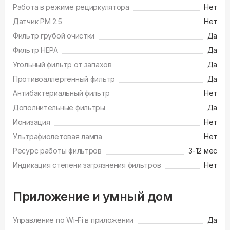
Работа в режиме рециркулятора
Нет
Датчик РМ 2.5
Нет
Фильтр грубой очистки
Да
Фильтр HEPA
Да
Угольный фильтр от запахов
Да
Противоаллергенный фильтр
Да
Антибактериальный фильтр
Нет
Дополнительные фильтры
Да
Ионизация
Нет
Ультрафиолетовая лампа
Нет
Ресурс работы фильтров
3-12 мес
Индикация степени загрязнения фильтров
Нет
Приложение и умный дом
Управление по Wi-Fi в приложении
Да