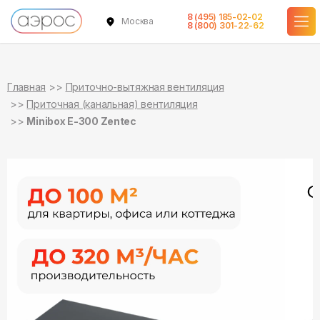
8 (495) 185-02-02
Москва
в наличии
в наличии
8 (800) 301-22-62
Главная
Приточно-вытяжная вентиляция
Приточная (канальная) вентиляция
Minibox E-300 Zentec