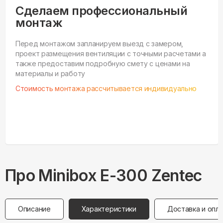
Сделаем профессиональный
монтаж
Перед монтажом запланируем выезд с замером,
проект размещения вентиляции с точными расчетами а
также предоставим подробную смету с ценами на
материалы и работу
Стоимость монтажа рассчитывается индивидуально
Про
Minibox
E-300 Zentec
Описание
Характеристики
Доставка и опл