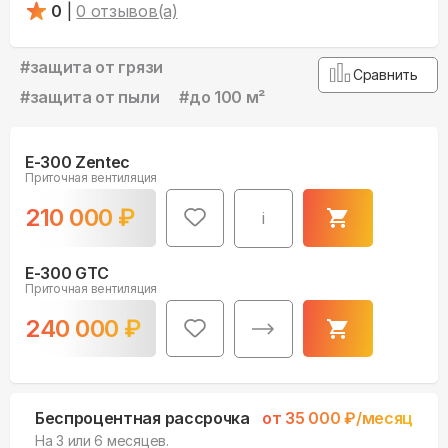
0
|
0
отзывов(а)
#
защита от грязи
Сравнить
#
защита от пыли
#
до 100 м²
E-300 Zentec
Приточная вентиляция
210 000
₽
i
E-300 GTC
Приточная вентиляция
240 000
₽
Беспроцентная рассрочка
от
35 000
₽/месяц
На 3 или 6 месяцев.