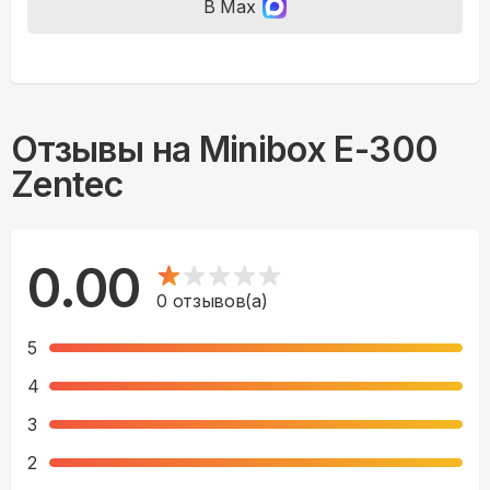
В Max
Отзывы на
Minibox E-300
Zentec
0.00
0
отзывов(а)
5
4
3
2