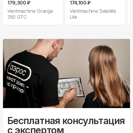
179,300 ₽
174,100 ₽
Ventmachine Orange
Ventmachine Satellite
350 GTC
Lite
Бесплатная консультация
с экспертом