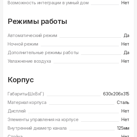
Возможность интеграции в умный дом
Нет
Режимы работы
Автоматический режим
Да
Ночной режим
Нет
Дополнительные режимы работы
Да
Увлажнение воздуха
Нет
Корпус
Габариты(ШхВхГ)
630x206x315
Материал корпуса
Сталь
Дисплей
Нет
Элементы управления на корпусе
Нет
Внутренний диаметр канала
125мм
Стойка
Нет