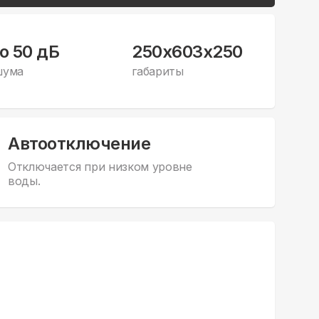
до 50 дБ
250x603x250
шума
габариты
Автоотключение
Отключается при низком уровне
воды.