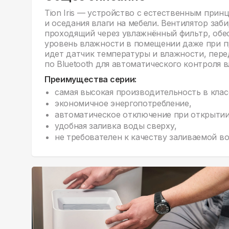
Tion Iris — устройство с естественным прин
и оседания влаги на мебели. Вентилятор заби
проходящий через увлажнённый фильтр, обе
уровень влажности в помещении даже при п
идет датчик температуры и влажности, пе
по Bluetooth для автоматического контроля 
Преимущества серии:
самая высокая производительность в клас
экономичное энергопотребление,
автоматическое отключение при открыти
удобная заливка воды сверху,
не требователен к качеству заливаемой в