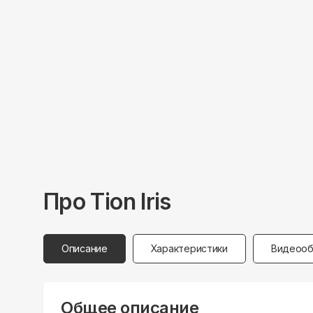
Про
Tion
Iris
Описание
Характеристики
Видеооб
Общее описание