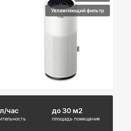
Увлажняющий фильтр
л/час
до 30 м2
ительность
площадь помещения