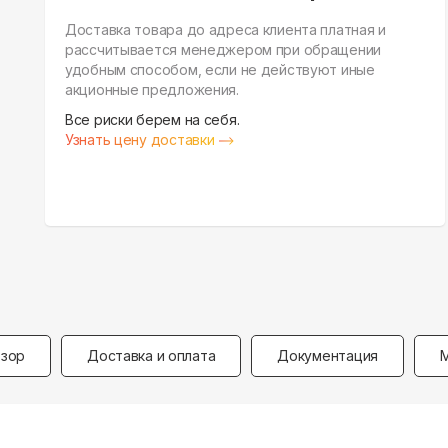
Доставка товара до адреса клиента платная и
рассчитывается менеджером при обращении
удобным способом, если не действуют иные
акционные предложения.
Все риски берем на себя.
Узнать цену доставки
зор
Доставка и оплата
Документация