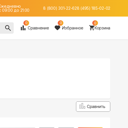
Ежедневно
8 (800) 301-22-62
8 (495) 185-02-02
c 09:00 до 21:00
0
0
0
Сравнение
Избранное
Корзина
Сравнить