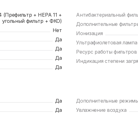
4 (Префильтр + HEPA 11 +
Антибактериальный фил
угольный фильтр + ФКО)
Дополнительные фильтр
Нет
Ионизация
Да
Ультрафиолетовая лампа
Да
Ресурс работы фильтров
Да
Индикация степени загр
Да
Да
Дополнительные режимы
Да
Увлажнение воздуха