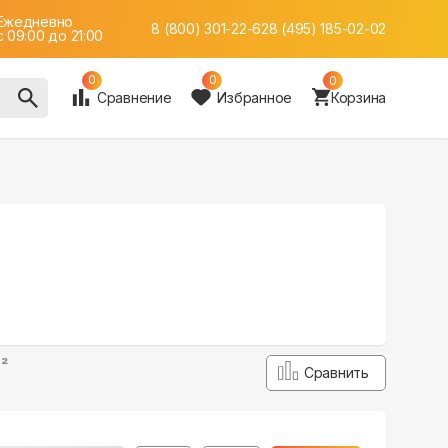
Ежедневно
8 (800) 301-22-62
8 (495) 185-02-02
c 09:00 до 21:00
0
0
0
Сравнение
Избранное
Корзина
²
Сравнить