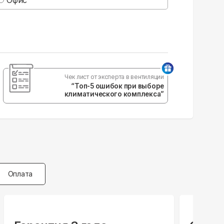
Чек лист от эксперта в вентиляции
“Топ-5 ошибок при выборе
климатического комплекса”
Оплата