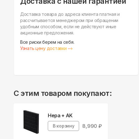
Доставка с нашей гарантией
Доставка товара до адреса клиента платная и
рассчитывается менеджером при обращении
удобным способом, если не действуют иные
акционные предложения.
Все риски берем на себя.
Узнать цену доставки
С этим товаром покупают:
Hepa + AK
8,990
₽
В корзину