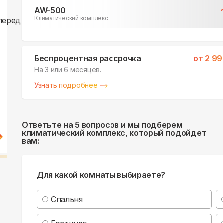
AW-500
Климатический комплекс
Беспроцентная рассрочка
от
2 99
На 3 или 6 месяцев.
Узнать подробнее
Ответьте на 5 вопросов и мы подберем
климатический комплекс, который подойдет
вам:
Для какой комнаты выбираете?
Спальня
Гостиная