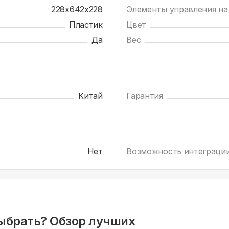
228х642х228
Элементы управления на
Пластик
Цвет
Да
Вес
Китай
Гарантия
Нет
Возможность интеграци
ыбрать? Обзор лучших