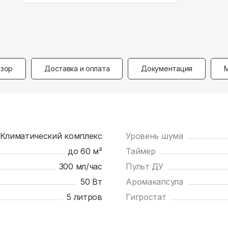
зор
Доставка и оплата
Документация
Климатический комплекс
Уровень шума
до 60 м²
Таймер
300 мл/час
Пульт ДУ
50 Вт
Аромакапсула
5 литров
Гигростат