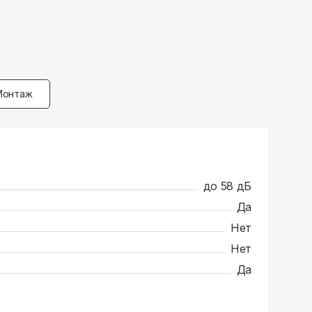
Монтаж
до 58 дБ
Да
Нет
Нет
Да