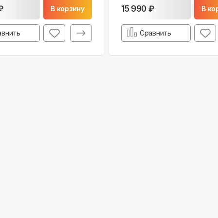
₽
15 990 ₽
В корзину
В ко
авнить
Сравнить