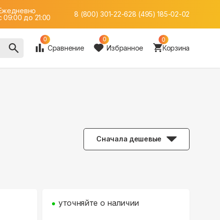
Ежедневно
8 (800) 301-22-62
8 (495) 185-02-02
c 09:00 до 21:00
0
0
0
Сравнение
Избранное
Корзина
Сначала дешевые
уточняйте о наличии