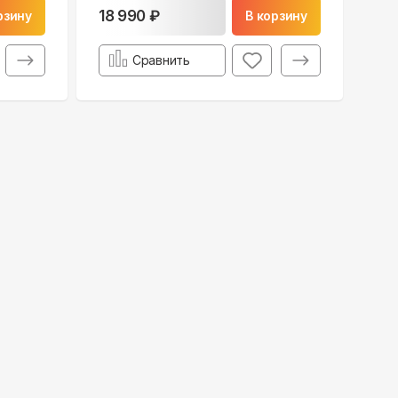
18 990 ₽
рзину
В корзину
Сравнить