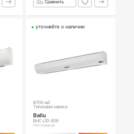
Сравнить
уточняйте о наличии
#
700
м3
Тепловая завеса
Ballu
BHC-L10-S06
Нет отзывов