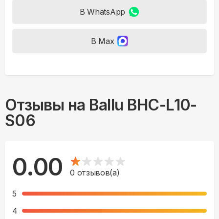
В WhatsApp
В Max
Отзывы на
Ballu BHC-L10-
S06
0.00
0
отзывов(а)
5
4