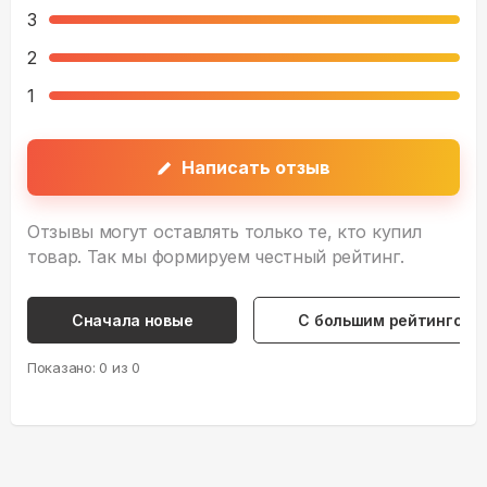
3
2
1
Написать отзыв
Отзывы могут оставлять только те, кто купил
товар. Так мы формируем честный рейтинг.
Сначала новые
С большим рейтингом
Показано:
0
из
0