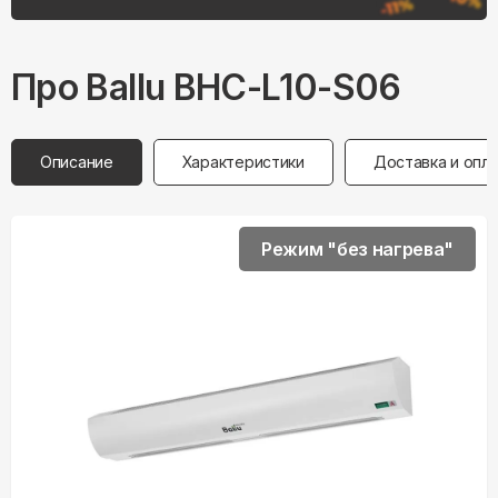
Про
Ballu
BHC-L10-S06
Описание
Характеристики
Доставка и опл
Режим "без нагрева"