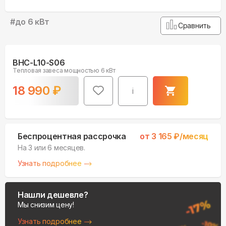
#
до 6 кВт
Сравнить
BHC-L10-S06
Тепловая завеса мощностью 6 кВт
18 990
₽
i
Беспроцентная рассрочка
от
3 165
₽/месяц
На 3 или 6 месяцев.
Узнать подробнее
Нашли дешевле?
Мы снизим цену!
Узнать подробнее