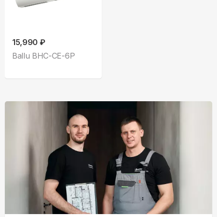
15,990 ₽
Ballu BHC-CE-6P