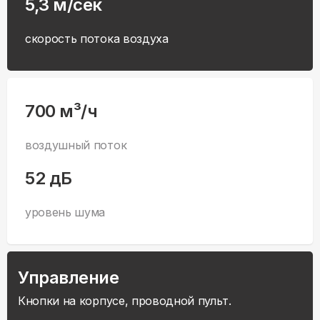
5,3 м/сек
скорость потока воздуха
700 м³/ч
воздушный поток
52 дБ
уровень шума
Управление
Кнопки на корпусе, проводной пульт.