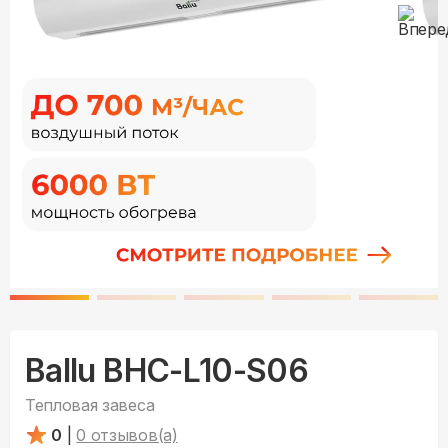
Ballu BHC-L10-S06
Тепловая завеса
0
|
0
отзывов(а)