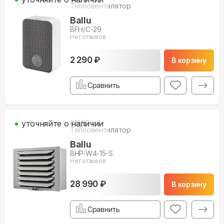
Тепловентилятор
Ballu
BFH/С-29
Нет отзывов
2 290 ₽
В корзину
Сравнить
уточняйте о наличии
#
1900
м3
Тепловентилятор
Ballu
BHP-W4-15-S
Нет отзывов
28 990 ₽
В корзину
Сравнить