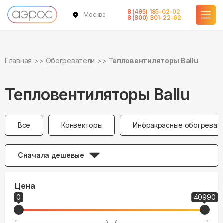
8 (495) 185-02-02
Москва
8 (800) 301-22-62
Главная
Обогреватели
Тепловентиляторы Ballu
Тепловентиляторы Ballu
Все
Конвекторы
Инфракрасные обогреват
Сначала дешевые
Цена
0
40990