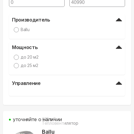
Производитель
Ballu
Мощность
до 20 м2
до 25 м2
Управление
уточняйте о наличии
#
25
м3
Тепловентилятор
Ballu