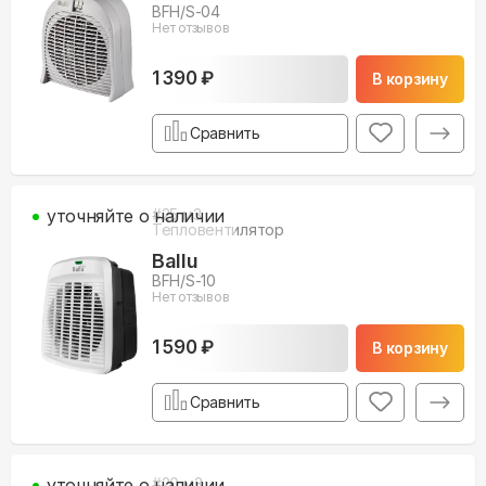
BFH/S-04
Нет отзывов
1 390 ₽
В корзину
Сравнить
уточняйте о наличии
#
25
м3
Тепловентилятор
Ballu
BFH/S-10
Нет отзывов
1 590 ₽
В корзину
Сравнить
уточняйте о наличии
#
20
м3