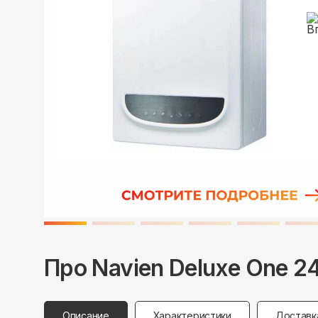
Про
Navien
Deluxe One 2
Описание
Характеристики
Доставк