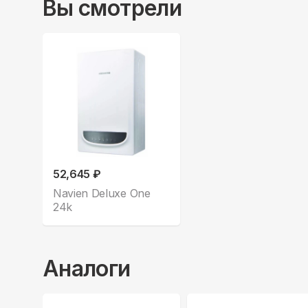
Вы смотрели
52,645 ₽
Navien Deluxe One
24k
Аналоги