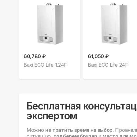
60,780 ₽
61,050 ₽
Baxi ECO Life 1.24F
Baxi ECO Life 24F
Бесплатная консультац
экспертом
Можно
не тратить время на выбор.
Проанал
ситуацию,
подберем бризер и место для мо