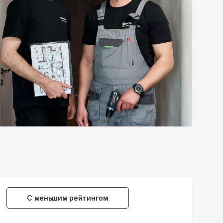
С меньшим рейтингом