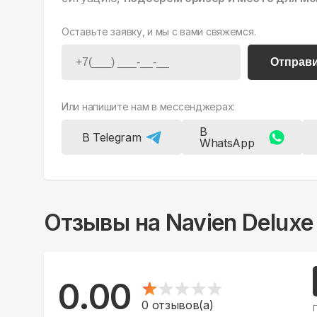
Оставьте заявку, и мы с вами свяжемся.
Отправ
Или напишите нам в мессенджерах:
В
В Telegram
WhatsApp
Отзывы на
Navien Deluxe
0.00
0
отзывов(а)