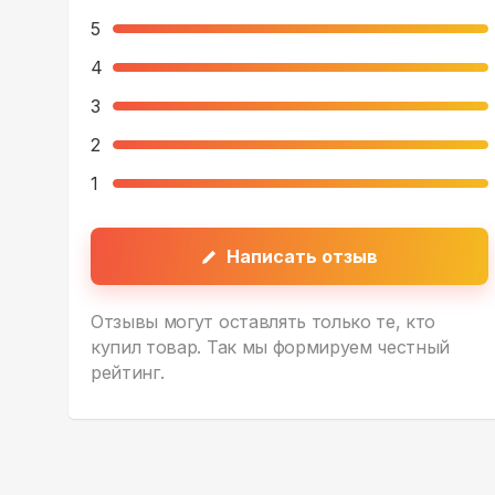
5
4
3
2
1
Написать отзыв
Отзывы могут оставлять только те, кто
купил товар. Так мы формируем честный
рейтинг.