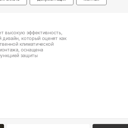
ает высокую эффективность,
 дизайн, который оценят как
ственной климатической
 монтажа, оснащена
функцией защиты