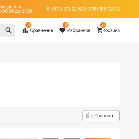
Ежедневно
8 (800) 301-22-62
8 (495) 185-02-02
c 09:00 до 21:00
0
0
0
Сравнение
Избранное
Корзина
Сравнить