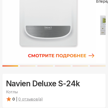
Navien Deluxe S-24k
Котлы
0
|
0
отзывов(а)