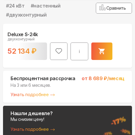
#
24 кВт
#
настенный
Сравнить
#
двухконтурный
Deluxe S-24k
двухконтурный
52 134
₽
i
Беспроцентная рассрочка
от
8 689
₽/месяц
На 3 или 6 месяцев.
Узнать подробнее
Нашли дешевле?
Мы снизим цену!
Узнать подробнее