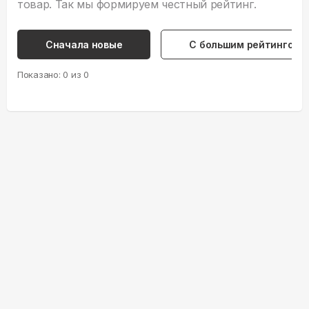
товар. Так мы формируем честный рейтинг.
Сначала новые
С большим рейтингом
Показано:
0
из
0