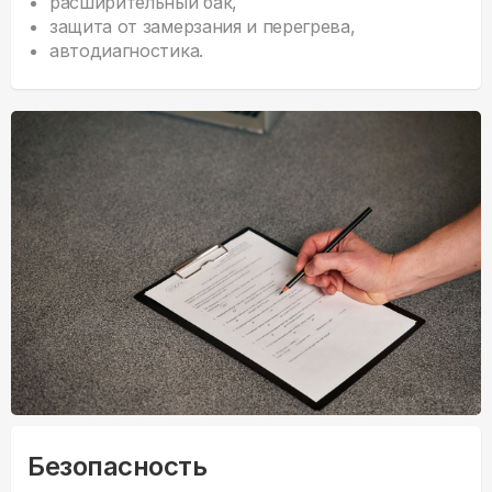
расширительный бак,
защита от замерзания и перегрева,
автодиагностика.
Безопасность