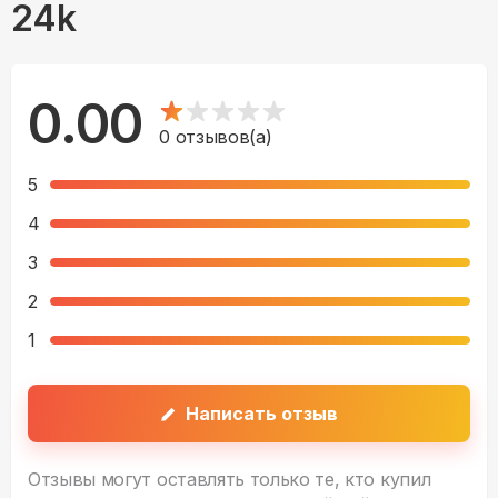
24k
0.00
0
отзывов(а)
5
4
3
2
1
Написать отзыв
Отзывы могут оставлять только те, кто купил