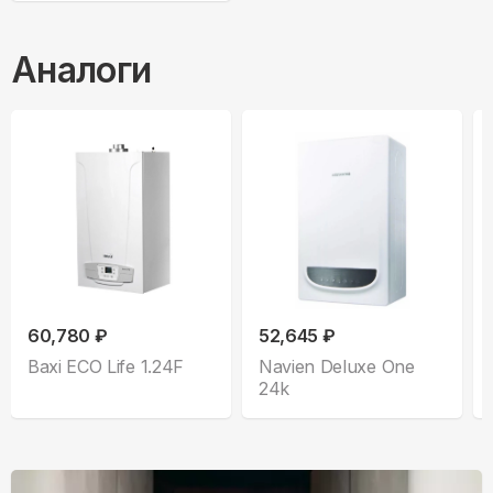
Аналоги
60,780 ₽
52,645 ₽
Baxi ECO Life 1.24F
Navien Deluxe One
24k