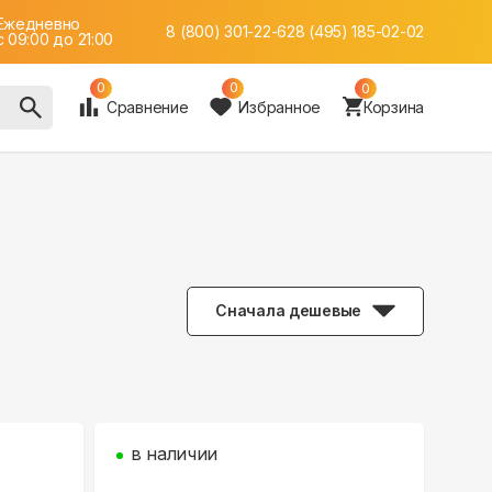
Ежедневно
8 (800) 301-22-62
8 (495) 185-02-02
c 09:00 до 21:00
0
0
0
Сравнение
Избранное
Корзина
Сначала дешевые
в наличии