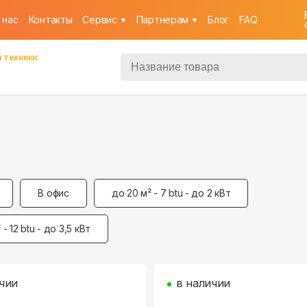
 нас
Контакты
Cервис
Партнерам
Блог
FAQ
 техники:
В офис
до 20 м² - 7 btu - до 2 кВт
 - 12 btu - до 3,5 кВт
чии
в наличии