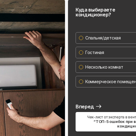
Куда выбираете
кондиционер?
Спальня/детская
Гостиная
Несколько комнат
Коммерческое помеще
Вперед
Чек-лист от эксперта в вен
“ТОП-5 ошибок при 
кондици